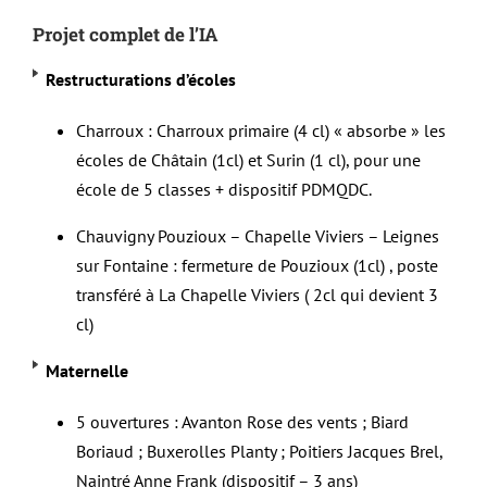
Projet complet de l’IA
Restructurations d’écoles
Charroux : Charroux primaire (4 cl) « absorbe » les
écoles de Châtain (1cl) et Surin (1 cl), pour une
école de 5 classes + dispositif PDMQDC.
Chauvigny Pouzioux – Chapelle Viviers – Leignes
sur Fontaine : fermeture de Pouzioux (1cl) , poste
transféré à La Chapelle Viviers ( 2cl qui devient 3
cl)
Maternelle
5 ouvertures : Avanton Rose des vents ; Biard
Boriaud ; Buxerolles Planty ; Poitiers Jacques Brel,
Naintré Anne Frank (dispositif – 3 ans)