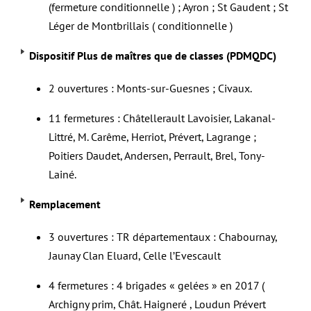
(fermeture conditionnelle ) ; Ayron ; St Gaudent ; St
Léger de Montbrillais ( conditionnelle )
Dispositif Plus de maîtres que de classes (PDMQDC)
2 ouvertures : Monts-sur-Guesnes ; Civaux.
11 fermetures : Châtellerault Lavoisier, Lakanal-
Littré, M. Carême, Herriot, Prévert, Lagrange ;
Poitiers Daudet, Andersen, Perrault, Brel, Tony-
Lainé.
Remplacement
3 ouvertures : TR départementaux : Chabournay,
Jaunay Clan Eluard, Celle l’Evescault
4 fermetures : 4 brigades « gelées » en 2017 (
Archigny prim, Chât. Haigneré , Loudun Prévert