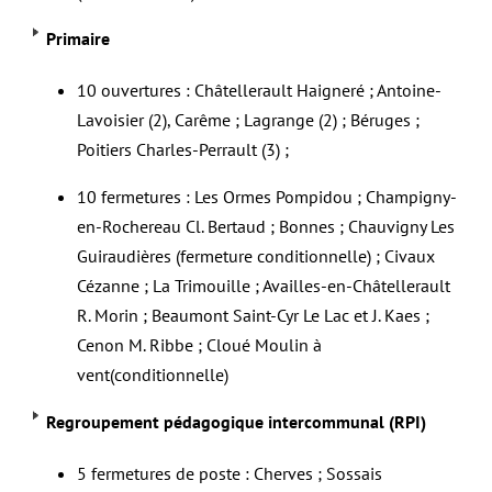
Primaire
10 ouvertures : Châtellerault Haigneré ; Antoine-
Lavoisier (2), Carême ; Lagrange (2) ; Béruges ;
Poitiers Charles-Perrault (3) ;
10 fermetures : Les Ormes Pompidou ; Champigny-
en-Rochereau Cl. Bertaud ; Bonnes ; Chauvigny Les
Guiraudières (fermeture conditionnelle) ; Civaux
Cézanne ; La Trimouille ; Availles-en-Châtellerault
R. Morin ; Beaumont Saint-Cyr Le Lac et J. Kaes ;
Cenon M. Ribbe ; Cloué Moulin à
vent(conditionnelle)
Regroupement pédagogique intercommunal (RPI)
5 fermetures de poste : Cherves ; Sossais