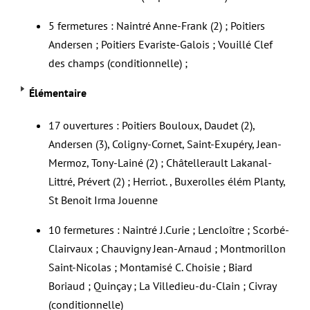
5 fermetures : Naintré Anne-Frank (2) ; Poitiers
Andersen ; Poitiers Evariste-Galois ; Vouillé Clef
des champs (conditionnelle) ;
Élémentaire
17 ouvertures : Poitiers Bouloux, Daudet (2),
Andersen (3), Coligny-Cornet, Saint-Exupéry, Jean-
Mermoz, Tony-Lainé (2) ; Châtellerault Lakanal-
Littré, Prévert (2) ; Herriot. , Buxerolles élém Planty,
St Benoit Irma Jouenne
10 fermetures : Naintré J.Curie ; Lencloître ; Scorbé-
Clairvaux ; Chauvigny Jean-Arnaud ; Montmorillon
Saint-Nicolas ; Montamisé C. Choisie ; Biard
Boriaud ; Quinçay ; La Villedieu-du-Clain ; Civray
(conditionnelle)