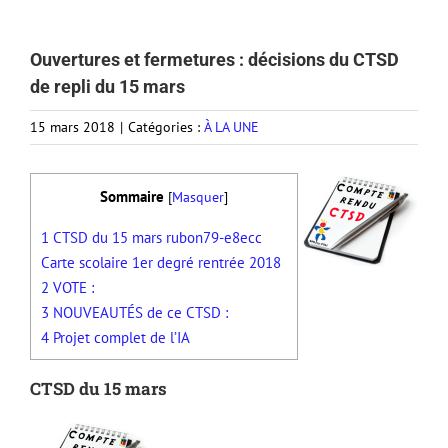
Ouvertures et fermetures : décisions du CTSD
de repli du 15 mars
15 mars 2018
|
Catégories :
À LA UNE
Sommaire
[
Masquer
]
1
CTSD du 15 mars rubon79-e8ecc
Carte scolaire 1er degré rentrée 2018
2
VOTE :
3
NOUVEAUTÉS de ce CTSD :
4
Projet complet de l’IA
CTSD du 15 mars