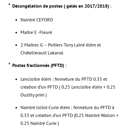
Décongélation de postes ( gelés en 2017/2018)
:
Naintré CEFORD
Maître E -Fleuré
2 Maîtres G – Poitiers Tony Laîné élém et
Châtellerault Lakanal
Postes fractionnés (PFTD)
:
Lencloitre élém : fermeture du PFTD 0.33 et
création d’un PFTD ( 0.25 Lencloitre élém + 0.25
Ouzilly prim )
Naintré Joliot-Curie élém : fermeture du PFTD à
0.33 et création d’un PFTD (0.25 Naintré Wallon +
0.25 Naintré Curie )