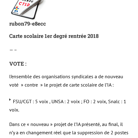
rubon79-e8ecc
Carte scolaire 1er degré rentrée 2018
— –
VOTE :
l’ensemble des organisations syndicales a de nouveau
voté » contre » le projet de carte scolaire de l’IA :
FSU/CGT : 5 voix , UNSA : 2 voix ; FO : 2 voix, Snalc : 1
voix.
Dans ce « nouveau » projet de l’IA présenté, au final, il
n’y a en changement réel que la suppression de 2 postes