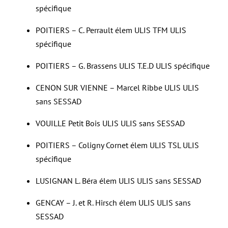
spécifique
POITIERS – C. Perrault élem ULIS TFM ULIS
spécifique
POITIERS – G. Brassens ULIS T.E.D ULIS spécifique
CENON SUR VIENNE – Marcel Ribbe ULIS ULIS
sans SESSAD
VOUILLE Petit Bois ULIS ULIS sans SESSAD
POITIERS – Coligny Cornet élem ULIS TSL ULIS
spécifique
LUSIGNAN L. Béra élem ULIS ULIS sans SESSAD
GENCAY – J. et R. Hirsch élem ULIS ULIS sans
SESSAD