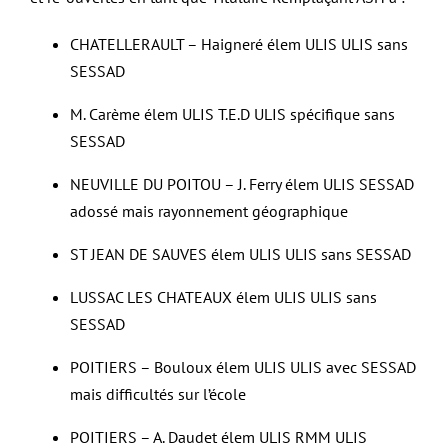
CHATELLERAULT – Haigneré élem ULIS ULIS sans
SESSAD
M. Carème élem ULIS T.E.D ULIS spécifique sans
SESSAD
NEUVILLE DU POITOU – J. Ferry élem ULIS SESSAD
adossé mais rayonnement géographique
ST JEAN DE SAUVES élem ULIS ULIS sans SESSAD
LUSSAC LES CHATEAUX élem ULIS ULIS sans
SESSAD
POITIERS – Bouloux élem ULIS ULIS avec SESSAD
mais difficultés sur l’école
POITIERS – A. Daudet élem ULIS RMM ULIS