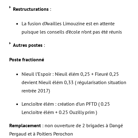
Restructurations
:
La fusion d’Availles Limouzine est en attente
puisque les conseils d’école n’ont pas été réunis
Autres postes
:
Poste fractionné
Nieuil l’Espoir : Nieuil élém 0,25 + Fleuré 0,25
devient Nieuil élém 0,33 ( régularisation situation
rentrée 2017)
Lencloître élém : création d’un PFTD ( 0.25
Lencloitre élém + 0.25 Ouzilly prim )
Remplacement
: non ouverture de 2 brigades à Dangé
Pergaud et à Poitiers Perochon