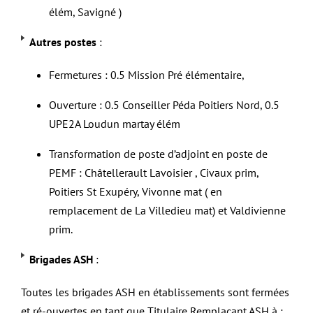
élém, Savigné )
Autres postes
:
Fermetures : 0.5 Mission Pré élémentaire,
Ouverture : 0.5 Conseiller Péda Poitiers Nord, 0.5
UPE2A Loudun martay élém
Transformation de poste d’adjoint en poste de
PEMF : Châtellerault Lavoisier , Civaux prim,
Poitiers St Exupéry, Vivonne mat ( en
remplacement de La Villedieu mat) et Valdivienne
prim.
Brigades ASH
:
Toutes les brigades ASH en établissements sont fermées
et ré-ouvertes en tant que Titulaire Remplaçant ASH à :