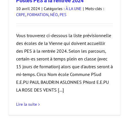
Postes PES à la rentrée 2024
10 avril 2024
|
Catégories :
À LA UNE
|
Mots-clés :
CRPE
,
FORMATION
,
NÉO
,
PES
Vous trouverez ci-dessous la liste prévisionnelle
des écoles de la Vienne qui doivent accueillir
des PES à la rentrée 2024. Selon les parcours,
certain-es seront à temps plein en classe (avec
15 jours de formation) alors que d'autres seront à
mi-temps. Circo Nom école Commune PSud
E.E.PU PAUL BAUDRIN ASLONNES PNord E.E.PU
LA ROSE DES VENTS [...]
Lire la suite