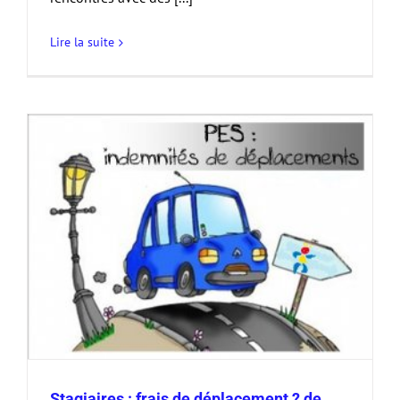
Lire la suite
Stagiaires : frais de déplacement ? de