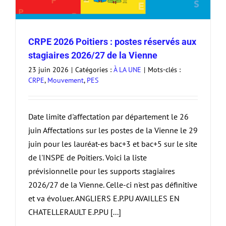
CRPE 2026 Poitiers : postes réservés aux
stagiaires 2026/27 de la Vienne
23 juin 2026
|
Catégories :
À LA UNE
|
Mots-clés :
CRPE
,
Mouvement
,
PES
Date limite d'affectation par département le 26
juin Affectations sur les postes de la Vienne le 29
juin pour les lauréat-es bac+3 et bac+5 sur le site
de l'INSPE de Poitiers. Voici la liste
prévisionnelle pour les supports stagiaires
2026/27 de la Vienne. Celle-ci n'est pas définitive
et va évoluer. ANGLIERS E.P.PU AVAILLES EN
CHATELLERAULT E.P.PU [...]