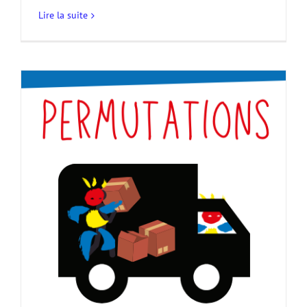
Lire la suite