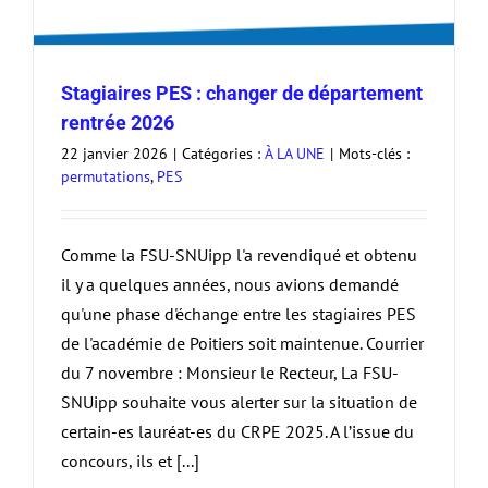
Stagiaires PES : changer de département
rentrée 2026
22 janvier 2026
|
Catégories :
À LA UNE
|
Mots-clés :
permutations
,
PES
Comme la FSU-SNUipp l'a revendiqué et obtenu
il y a quelques années, nous avions demandé
qu'une phase d'échange entre les stagiaires PES
de l'académie de Poitiers soit maintenue. Courrier
du 7 novembre : Monsieur le Recteur, La FSU-
SNUipp souhaite vous alerter sur la situation de
certain-es lauréat-es du CRPE 2025. A l’issue du
concours, ils et [...]