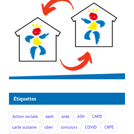
Étiquettes
Action sociale
aesh
aide
ASH
CAPD
carte scolaire
cden
concours
COVID
CRPE