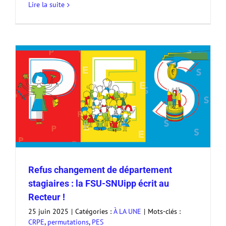
Lire la suite
Refus changement de département
stagiaires : la FSU-SNUipp écrit au
Recteur !
25 juin 2025
|
Catégories :
À LA UNE
|
Mots-clés :
CRPE
,
permutations
,
PES