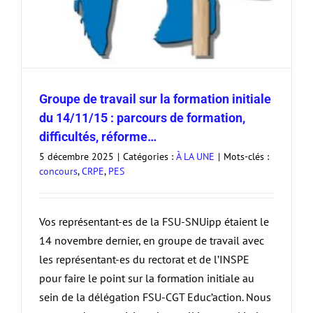
Groupe de travail sur la formation initiale
du 14/11/15 : parcours de formation,
difficultés, réforme…
5 décembre 2025
|
Catégories :
À LA UNE
|
Mots-clés :
concours
,
CRPE
,
PES
Vos représentant-es de la FSU-SNUipp étaient le
14 novembre dernier, en groupe de travail avec
les représentant-es du rectorat et de l’INSPE
pour faire le point sur la formation initiale au
sein de la délégation FSU-CGT Educ’action. Nous