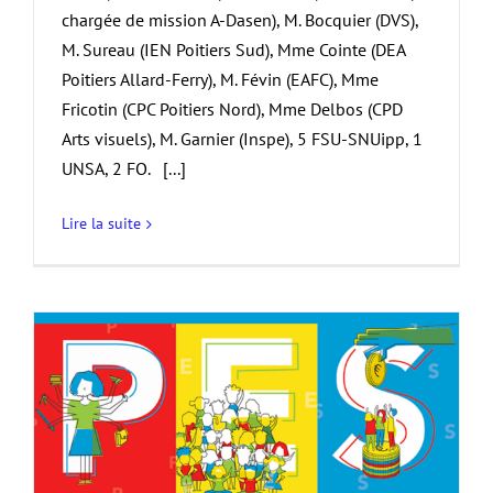
chargée de mission A-Dasen), M. Bocquier (DVS),
M. Sureau (IEN Poitiers Sud), Mme Cointe (DEA
Poitiers Allard-Ferry), M. Févin (EAFC), Mme
Fricotin (CPC Poitiers Nord), Mme Delbos (CPD
Arts visuels), M. Garnier (Inspe), 5 FSU-SNUipp, 1
UNSA, 2 FO. [...]
Lire la suite