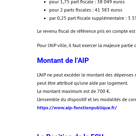
pour 1,75 part fiscale : 38 049 euros
pour 2 parts fiscales : 41 383 euros
par 0,25 part fiscale supplémentaire : 3 
Le revenu fiscal de référence pris en compte est
Pour l’AIP ville, il faut exercer la majeure parti
Montant de l’AIP
L’AIP ne peut excéder le montant des dépenses r
peut être attribué qu’une aide par logement.
Le montant maximum est de 700 €.
L’ensemble du dispositif et les modalités de cons
https://www.aip-fonctionpublique.fr
/