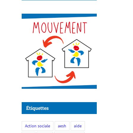
Étiquettes
Action sociale
aesh
aide