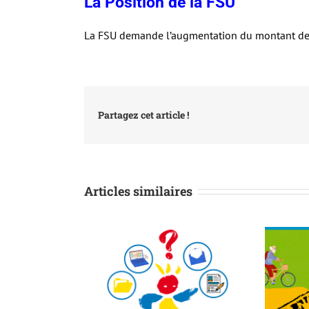
La Position de la FSU
La FSU demande l’augmentation du montant de l’
Partagez cet article !
Articles similaires