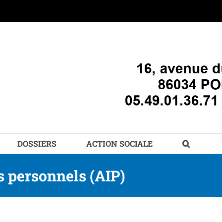
DOSSIERS
ACTION SOCIALE
es personnels (AIP)