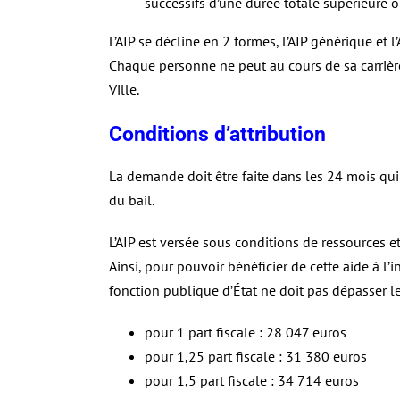
successifs d’une durée totale supérieure 
L’AIP se décline en 2 formes, l’AIP générique e
Chaque personne ne peut au cours de sa carrière,
Ville.
Conditions d’attribution
La demande doit être faite dans les 24 mois qui 
du bail.
L’AIP est versée sous conditions de ressources et
Ainsi, pour pouvoir bénéficier de cette aide à l’i
fonction publique d’État ne doit pas dépasser l
pour 1 part fiscale : 28 047 euros
pour 1,25 part fiscale : 31 380 euros
pour 1,5 part fiscale : 34 714 euros