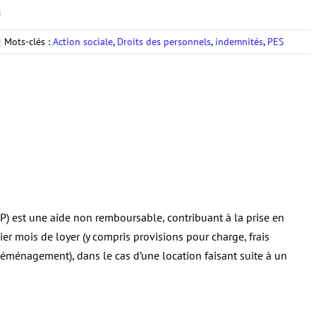
)
|
Mots-clés :
Action sociale
,
Droits des personnels
,
indemnités
,
PES
(AIP) est une aide non remboursable, contribuant à la prise en
r mois de loyer (y compris provisions pour charge, frais
 déménagement), dans le cas d’une location faisant suite à un