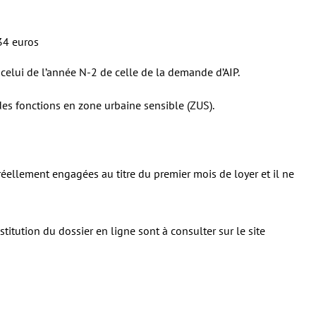
334 euros
 celui de l’année N-2 de celle de la demande d’AIP.
e des fonctions en zone urbaine sensible (ZUS).
éellement engagées au titre du premier mois de loyer et il ne
titution du dossier en ligne sont à consulter sur le site