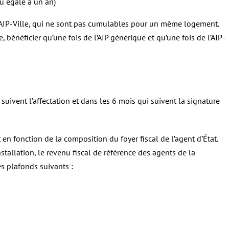
ou égale à un an)
t l’AIP-Ville, qui ne sont pas cumulables pour un même logement.
 bénéficier qu’une fois de l’AIP générique et qu’une fois de l’AIP-
suivent l’affectation et dans les 6 mois qui suivent la signature
 en fonction de la composition du foyer fiscal de l’agent d’État.
nstallation, le revenu fiscal de référence des agents de la
es plafonds suivants :