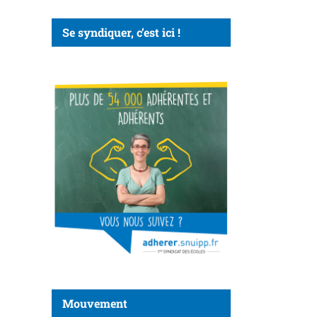
Se syndiquer, c’est ici !
Mouvement