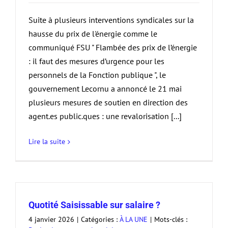
Suite à plusieurs interventions syndicales sur la
hausse du prix de l'énergie comme le
communiqué FSU " Flambée des prix de l’énergie
: il faut des mesures d’urgence pour les
personnels de la Fonction publique ", le
gouvernement Lecornu a annoncé le 21 mai
plusieurs mesures de soutien en direction des
agent.es public.ques : une revalorisation [...]
Lire la suite
Quotité Saisissable sur salaire ?
4 janvier 2026
|
Catégories :
À LA UNE
|
Mots-clés :