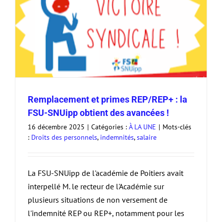
Remplacement et primes REP/REP+ : la
FSU-SNUipp obtient des avancées !
16 décembre 2025
|
Catégories :
À LA UNE
|
Mots-clés
:
Droits des personnels
,
indemnités
,
salaire
La FSU-SNUipp de l'académie de Poitiers avait
interpellé M. le recteur de l'Académie sur
plusieurs situations de non versement de
l'indemnité REP ou REP+, notamment pour les