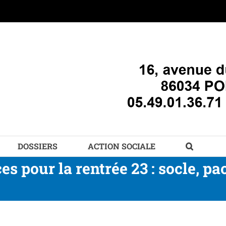
DOSSIERS
ACTION SOCIALE
es pour la rentrée 23 : socle, p