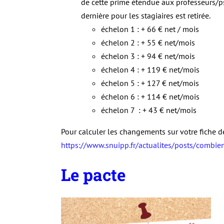
de cette prime étendue aux professeurs/ps
dernière pour les stagiaires est retirée.
échelon 1 : + 66 € net / mois
échelon 2 : + 55 € net/mois
échelon 3 : + 94 € net/mois
échelon 4 : + 119 € net/mois
échelon 5 : + 127 € net/mois
échelon 6 : + 114 € net/mois
échelon 7 : + 43 € net/mois
Pour calculer les changements sur votre fiche de 
https://www.snuipp.fr/actualites/posts/combie
Le pacte