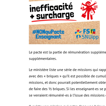
Le pacte est la partie de rémunération suppléme
supplémentaires.
Le ministère liste une série de missions qui rap
avec des « briques » qu’il est possible de cumul
missions, et donc pourrait potentiellement obte
de faire des ½ briques. Si les enseignant-es se p
se verraient rémunéré-es à l’issue des missions 