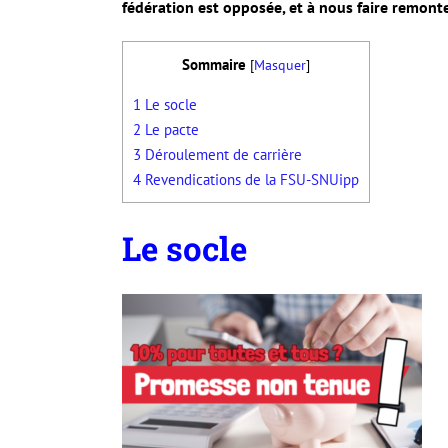
fédération est opposée, et à nous faire remont
Sommaire
[
Masquer
]
1
Le socle
2
Le pacte
3
Déroulement de carrière
4
Revendications de la FSU-SNUipp
Le socle