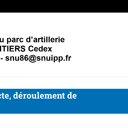
acte, déroulement de