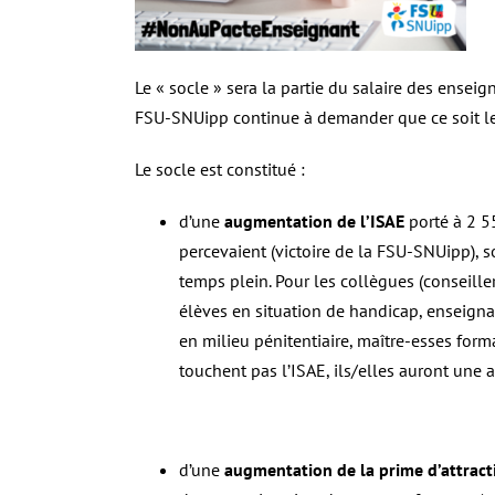
Le « socle » sera la partie du salaire des ensei
FSU-SNUipp continue à demander que ce soit le 
Le socle est constitué :
d’une
augmentation de l’ISAE
porté à 2 55
percevaient (victoire de la FSU-SNUipp), 
temps plein. Pour les collègues (conseille
élèves en situation de handicap, enseign
en milieu pénitentiaire, maître-esses form
touchent pas l’ISAE, ils/elles auront une 
d’une
augmentation de la prime d’attracti