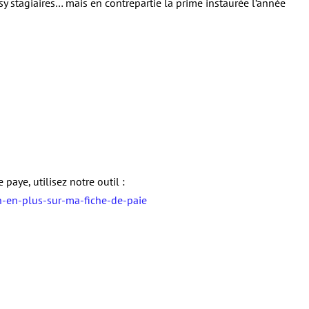
y stagiaires… mais en contrepartie la prime instaurée l’année
paye, utilisez notre outil :
n-en-plus-sur-ma-fiche-de-paie