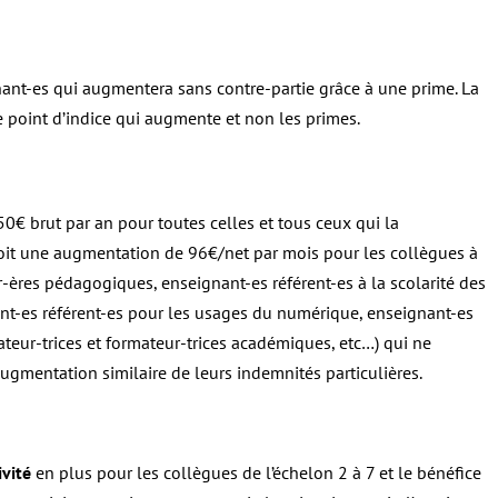
gnant-es qui augmentera sans contre-partie grâce à une prime. La
point d’indice qui augmente et non les primes.
0€ brut par an pour toutes celles et tous ceux qui la
soit une augmentation de 96€/net par mois pour les collègues à
r-ères pédagogiques, enseignant-es référent-es à la scolarité des
ant-es référent-es pour les usages du numérique, enseignant-es
ateur-trices et formateur-trices académiques, etc…) qui ne
augmentation similaire de leurs indemnités particulières.
vité
en plus pour les collègues de l’échelon 2 à 7 et le bénéfice