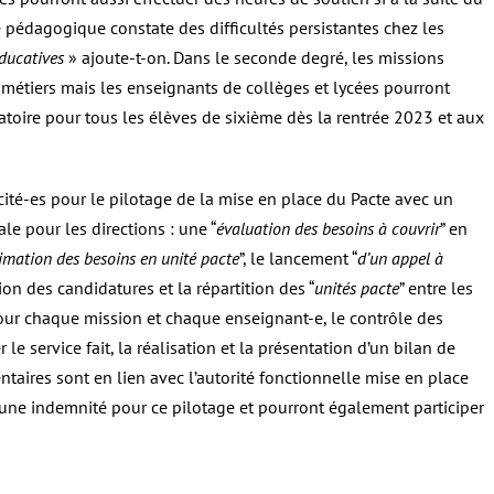
 pédagogique constate des difficultés persistantes chez les
ducatives
» ajoute-t-on. Dans le seconde degré, les missions
 métiers mais les enseignants de collèges et lycées pourront
gatoire pour tous les élèves de sixième dès la rentrée 2023 et aux
cité-es pour le pilotage de la mise en place du Pacte avec
un
e pour les directions : une “
évaluation des besoins à couvrir
” en
imation des besoins en unité pacte
”, le lancement “
d’un appel à
ion des candidatures et la répartition des “
unités pacte
” entre les
our chaque mission et chaque enseignant-e, le contrôle des
le service fait, la réalisation et la présentation d’un bilan de
aires sont en lien avec l’autorité fonctionnelle mise en place
 d’une indemnité pour ce pilotage et pourront également participer