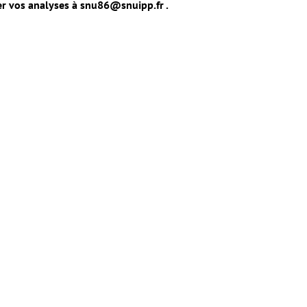
er vos analyses à snu86@snuipp.fr .