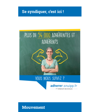
Se syndiquer, c’est ici !
Mouvement