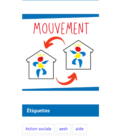
Étiquettes
Action sociale
aesh
aide