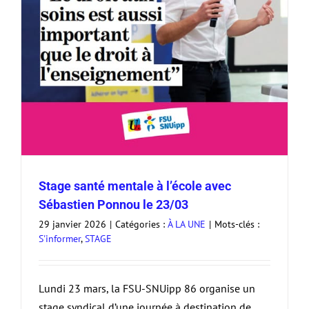
Stage santé mentale à l’école avec
Sébastien Ponnou le 23/03
29 janvier 2026
|
Catégories :
À LA UNE
|
Mots-clés :
S'informer
,
STAGE
Lundi 23 mars, la FSU-SNUipp 86 organise un
stage syndical d’une journée à destination de