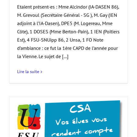
Etaient présent-es : Mme Alcindor (IA-DASEN 86),
M. Grevoul (Secrétaire Général - SG ), M. Gay (IEN
adjoint à l’IA-Dasen), DPE5 (M. Logereau, Mme
Côte), 1 DOSES (Mme Berton-Pain), 1 IEN (Poitiers
Est), 4 FSU-SNUipp 86, 2 Unsa, 1 FO Note
d’ambiance : ce fut la 1ère CAPD de l’année pour
la Vienne. Le sujet de [...]
Lire la suite