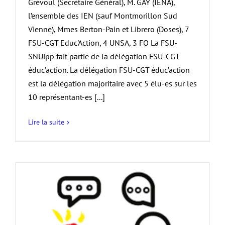
Grévoul (Secrétaire Général), M. GAY (IENA),
l’ensemble des IEN (sauf Montmorillon Sud
Vienne), Mmes Berton-Pain et Librero (Doses), 7
FSU-CGT Educ'Action, 4 UNSA, 3 FO La FSU-
SNUipp fait partie de la délégation FSU-CGT
éduc’action. La délégation FSU-CGT éduc’action
est la délégation majoritaire avec 5 élu-es sur les
10 représentant-es [...]
Lire la suite