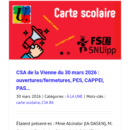
CSA de la Vienne du 30 mars 2026 :
ouvertures/fermetures, PES, CAPPEI,
PAS…
30 mars 2026
|
Catégories :
À LA UNE
|
Mots-clés :
carte scolaire
,
CSA 86
Étaient présent-es : Mme Alcindor (IA-DASEN), M.