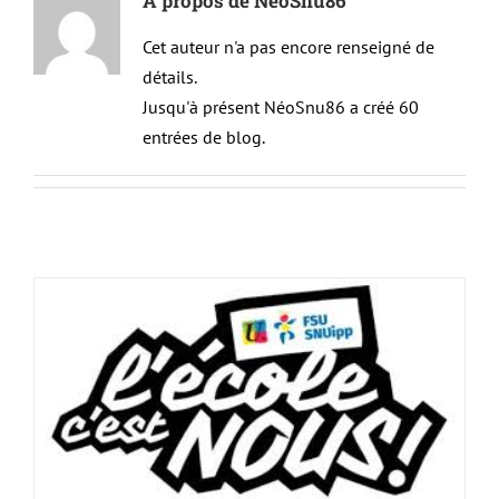
À propos de
NéoSnu86
Cet auteur n'a pas encore renseigné de
détails.
Jusqu'à présent NéoSnu86 a créé 60
entrées de blog.