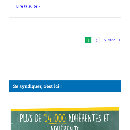
Lire la suite
Suivant
1
2
Se syndiquer, c’est ici !