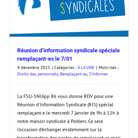
Réunion d’information syndicale spéciale
remplaçant-es le 7/01
4 décembre 2025
|
Catégories :
À LA UNE
|
Mots-clés :
Droits des personnels
,
Remplaçant-es
,
S'informer
La FSU-SNUipp 86 vous donne RDV pour une
Réunion d'Information Syndicale (RIS) spécial
remplaçant-e le mercredi 7 janvier de 9h à 12h à
notre maison syndicale à Poitiers. Ce sera
l'occasion d'échanger évidemment sur la
transformation des postes de remplaçant-es mais