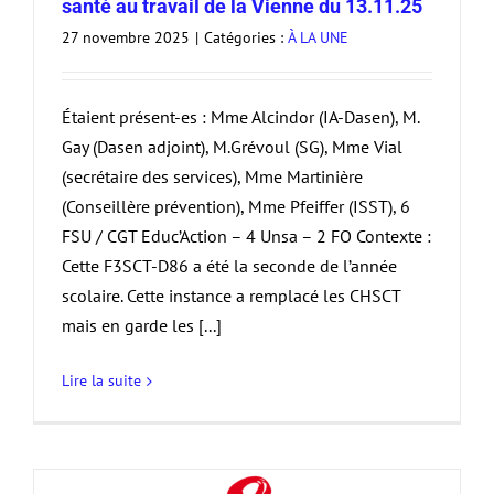
santé au travail de la Vienne du 13.11.25
27 novembre 2025
|
Catégories :
À LA UNE
Étaient présent-es : Mme Alcindor (IA-Dasen), M.
Gay (Dasen adjoint), M.Grévoul (SG), Mme Vial
(secrétaire des services), Mme Martinière
(Conseillère prévention), Mme Pfeiffer (ISST), 6
FSU / CGT Educ’Action – 4 Unsa – 2 FO Contexte :
Cette F3SCT-D86 a été la seconde de l’année
scolaire. Cette instance a remplacé les CHSCT
mais en garde les [...]
Lire la suite