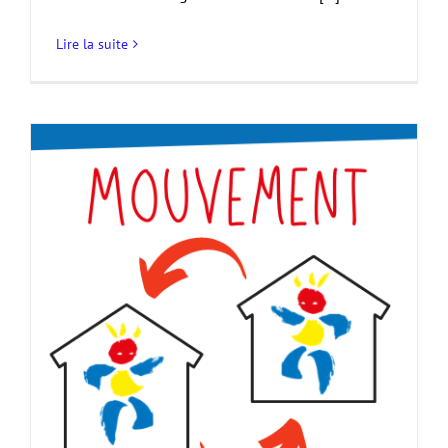
Lire la suite
s