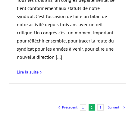
Tous les trois ans, un congrès départemental se
tient conformément aux statuts de notre
syndicat. C'est l'occasion de faire un bilan de
notre activité depuis trois ans avec un œil
critique. Un congrès c’est un moment important
pour réfléchir ensemble, pour tracer la route du
syndicat pour les années à venir, pour élire une
nouvelle direction [...]
Lire la suite
Précédent
Suivant
1
2
3