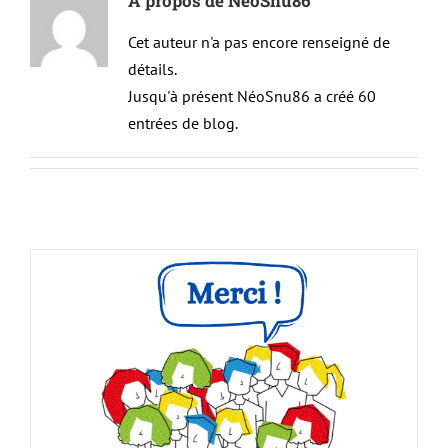
À propos de
NéoSnu86
Cet auteur n'a pas encore renseigné de
détails.
Jusqu'à présent NéoSnu86 a créé 60
entrées de blog.