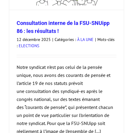
Consultation interne de la FSU-SNUipp
86 : les résultats !
12 décembre 2025
|
Catégories :
À LA UNE
|
Mots-clés
:
ELECTIONS
Notre syndicat n’est pas celui de la pensée
unique, nous avons des courants de pensée et
l’article 19 de nos statuts prévoit
une consultation des syndiqué-es après le
congrès national, sur des textes émanant
des “courants de pensée”, qui présentent chacun
un point de vue particulier sur l’orientation de
notre syndicat. Pour que la FSU-SNUipp soit
réellement à l’image de l’ensemble de [...]