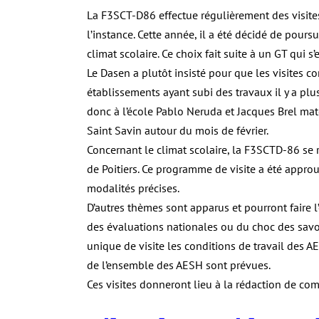
La F3SCT-D86 effectue régulièrement des visites
l’instance. Cette année, il a été décidé de pours
climat scolaire. Ce choix fait suite à un GT qui s
Le Dasen a plutôt insisté pour que les visites 
établissements ayant subi des travaux il y a plus
donc à l’école Pablo Neruda et Jacques Brel mate
Saint Savin autour du mois de février.
Concernant le climat scolaire, la F3SCTD-86 se
de Poitiers. Ce programme de visite a été approu
modalités précises.
D’autres thèmes sont apparus et pourront faire l
des évaluations nationales ou du choc des savo
unique de visite les conditions de travail des AE
de l’ensemble des AESH sont prévues.
Ces visites donneront lieu à la rédaction de co