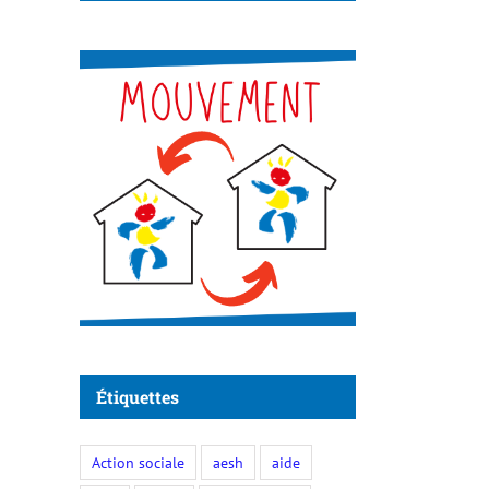
Étiquettes
Action sociale
aesh
aide