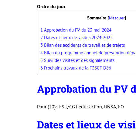
Ordre du jour
Sommaire
[
Masquer
]
1
Approbation du PV du 23 mai 2024
2
Dates et lieux de visites 2024-2025
3
Bilan des accidents de travail et de trajets
4
Bilan du programme annuel de prévention dép
5
Suivi des visites et des signalements
6
Prochains travaux de la F3SCT-D86
Approbation du PV d
Pour (10): FSU/CGT éduc’action, UNSA, FO
Dates et lieux de vis