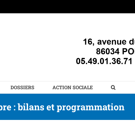
DOSSIERS
ACTION SOCIALE
re : bilans et programmation