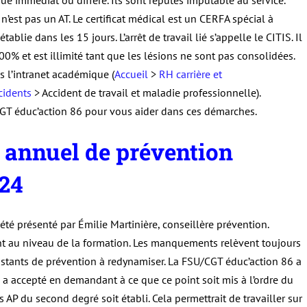
 n’est pas un AT. Le certificat médical est un CERFA spécial à
ablie dans les 15 jours. L’arrêt de travail lié s’appelle le CITIS. Il
0% et est illimité tant que les lésions ne sont pas consolidées.
s l’intranet académique (
Accueil
>
RH carrière et
cidents
> Accident de travail et maladie professionnelle).
CGT éduc’action 86 pour vous aider dans ces démarches.
annuel de prévention
24
é présenté par Émilie Martinière, conseillère prévention.
nt au niveau de la formation. Les manquements relèvent toujours
istants de prévention à redynamiser. La FSU/CGT éduc’action 86 a
n a accepté en demandant à ce que ce point soit mis à l’ordre du
s AP du second degré soit établi. Cela permettrait de travailler sur