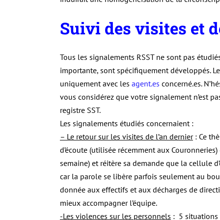
Suivi des visites et
Tous les signalements RSST ne sont pas étudiés l
importante, sont spécifiquement développés. L
uniquement avec les
agent.es
concerné.es. N’hés
vous considérez que votre signalement n’est pas
registre SST.
Les signalements étudiés concernaient :
– Le retour sur les visites de l’an dernier
: Ce thè
d’écoute (utilisée récemment aux Couronneries)
semaine) et réitère sa demande que la cellule d’
car la parole se libère parfois seulement au bou
donnée aux effectifs et aux décharges de directi
mieux accompagner l’équipe.
-Les violences sur les personnels
: 5 situations