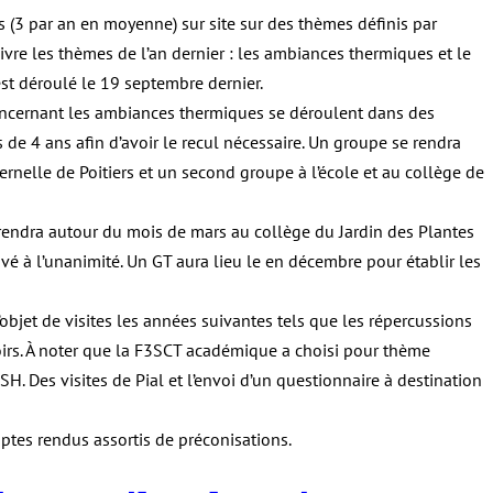
 (3 par an en moyenne) sur site sur des thèmes définis par
uivre les thèmes de l’an dernier : les ambiances thermiques et le
’est déroulé le 19 septembre dernier.
concernant les ambiances thermiques se déroulent dans des
 de 4 ans afin d’avoir le recul nécessaire. Un groupe se rendra
rnelle de Poitiers et un second groupe à l’école et au collège de
 rendra autour du mois de mars au collège du Jardin des Plantes
vé à l’unanimité. Un GT aura lieu le en décembre pour établir les
’objet de visites les années suivantes tels que les répercussions
irs. À noter que la F3SCT académique a choisi pour thème
SH. Des visites de Pial et l’envoi d’un questionnaire à destination
mptes rendus assortis de préconisations.