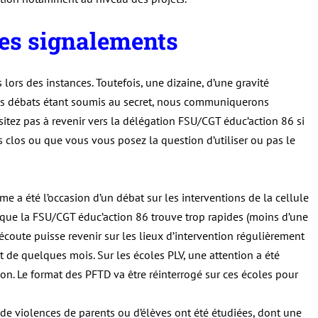
 des signalements
ors des instances. Toutefois, une dizaine, d’une gravité
es débats étant soumis au secret, nous communiquerons
itez pas à revenir vers la délégation FSU/CGT éduc’action 86 si
 clos ou que vous vous posez la question d’utiliser ou pas le
me a été l’occasion d’un débat sur les interventions de la cellule
 que la FSU/CGT éduc’action 86 trouve trop rapides (moins d’une
écoute puisse revenir sur les lieux d’intervention régulièrement
t de quelques mois. Sur les écoles PLV, une attention a été
on. Le format des PFTD va être réinterrogé sur ces écoles pour
 de violences de parents ou d’élèves ont été étudiées, dont une