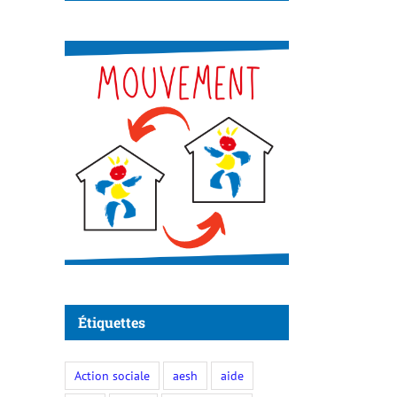
Étiquettes
Action sociale
aesh
aide