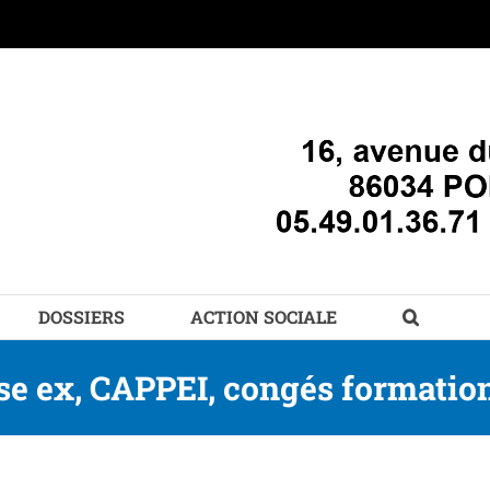
DOSSIERS
ACTION SOCIALE
se ex, CAPPEI, congés formatio