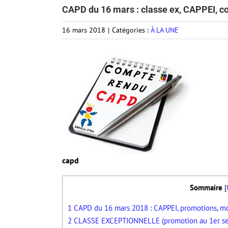
CAPD du 16 mars : classe ex, CAPPEI, c
16 mars 2018
|
Catégories :
À LA UNE
capd
Sommaire
[
1
CAPD du 16 mars 2018 : CAPPEI, promotions, mou
2
CLASSE EXCEPTIONNELLE (promotion au 1er se