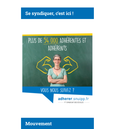
Se syndiquer, c’est ici !
Mouvement