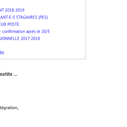
T 2018-2019
T-E-S STAGIAIRES (PES)
EUR POSTE
confirmation après le 20/3
IONNELLE 2017-2018
 86
stits …
tégration,