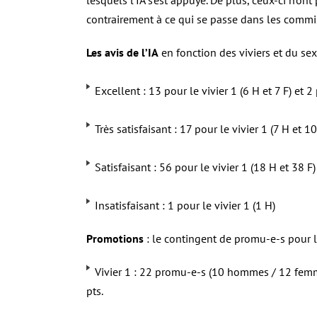
lesquels l’IA s’est appuyé. De plus, ceux-ci n’on
contrairement à ce qui se passe dans les commi
Les avis de l’IA
en fonction des viviers et du sex
Excellent : 13 pour le vivier 1 (6 H et 7 F) et 2 
Très satisfaisant : 17 pour le vivier 1 (7 H et 10
Satisfaisant : 56 pour le vivier 1 (18 H et 38 F) 
Insatisfaisant : 1 pour le vivier 1 (1 H)
Promotions
: le contingent de promu-e-s pour 
Vivier 1 : 22 promu-e-s (10 hommes / 12 femm
pts.