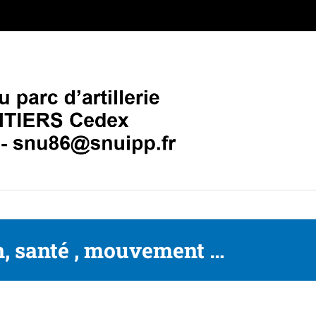
n, santé , mouvement …