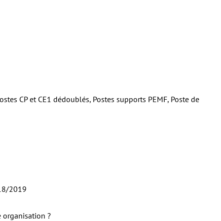
ostes CP et CE1 dédoublés, Postes supports PEMF, Poste de
018/2019
le organisation ?