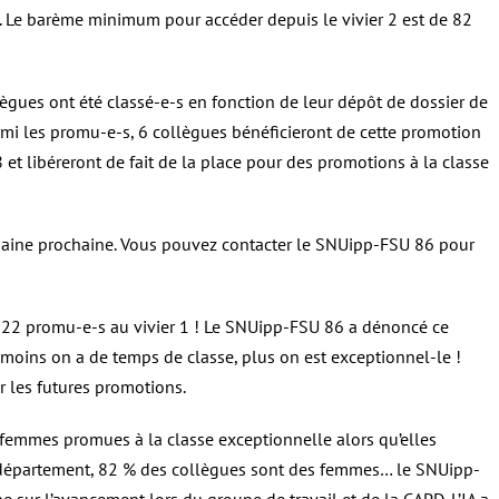
 Le barème minimum pour accéder depuis le vivier 2 est de 82
lègues ont été classé-e-s en fonction de leur dépôt de dossier de
parmi les promu-e-s, 6 collègues bénéficieront de cette promotion
 et libéreront de fait de la place pour des promotions à la classe
semaine prochaine. Vous pouvez contacter le SNUipp-FSU 86 pour
des 22 promu-e-s au vivier 1 ! Le SNUipp-FSU 86 a dénoncé ce
 moins on a de temps de classe, plus on est exceptionnel-le !
r les futures promotions.
 femmes promues à la classe exceptionnelle alors qu’elles
e département, 82 % des collègues sont des femmes… le SNUipp-