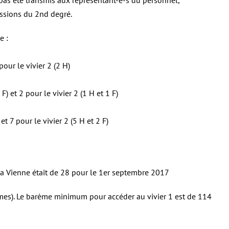
t pas été transmis aux représentant-e-s du personnel,
ssions du 2nd degré.
e :
pour le vivier 2 (2 H)
 F) et 2 pour le vivier 2 (1 H et 1 F)
et 7 pour le vivier 2 (5 H et 2 F)
la Vienne était de 28 pour le 1er septembre 2017
es). Le barème minimum pour accéder au vivier 1 est de 114