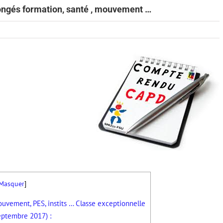
ongés formation, santé , mouvement …
Masquer
]
vement, PES, instits … Classe exceptionnelle
ptembre 2017) :