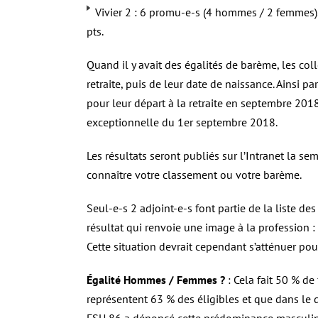
Vivier 2 : 6 promu-e-s (4 hommes / 2 femmes).
pts.
Quand il y avait des égalités de barème, les col
retraite, puis de leur date de naissance. Ainsi 
pour leur départ à la retraite en septembre 2018
exceptionnelle du 1er septembre 2018.
Les résultats seront publiés sur l’Intranet la 
connaître votre classement ou votre barème.
Seul-e-s 2 adjoint-e-s font partie de la liste 
résultat qui renvoie une image à la profession :
Cette situation devrait cependant s’atténuer pou
Égalité Hommes / Femmes ?
: Cela fait 50 % de
représentent 63 % des éligibles et que dans l