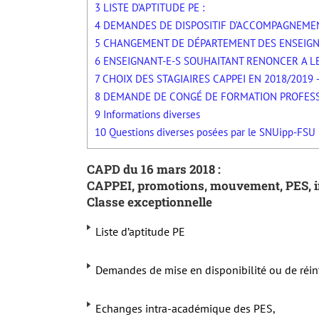
3
LISTE D’APTITUDE PE :
4
DEMANDES DE DISPOSITIF D’ACCOMPAGNEMEN
5
CHANGEMENT DE DÉPARTEMENT DES ENSEIGNAN
6
ENSEIGNANT-E-S SOUHAITANT RENONCER A L
7
CHOIX DES STAGIAIRES CAPPEI EN 2018/2019 – 
8
DEMANDE DE CONGÉ DE FORMATION PROFESS
9
Informations diverses
10
Questions diverses posées par le SNUipp-FSU
CAPD du 16 mars 2018 :
CAPPEI, promotions, mouvement, PES, in
Classe exceptionnelle
Liste d’aptitude PE
Demandes de mise en disponibilité ou de réin
Echanges intra-académique des PES,