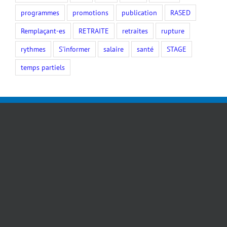
programmes
promotions
publication
RASED
Remplaçant-es
RETRAITE
retraites
rupture
rythmes
S'informer
salaire
santé
STAGE
temps partiels