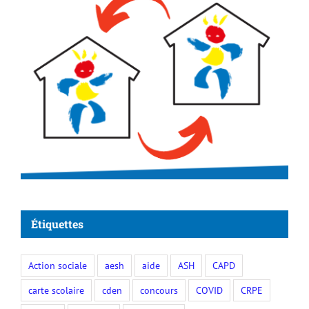
Étiquettes
Action sociale
aesh
aide
ASH
CAPD
carte scolaire
cden
concours
COVID
CRPE