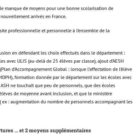
c le manque de moyens pour une bonne scolarisation de
 nouvellement arrivés en France.
site professionnelle et personnelle à l’ensemble de la
nclusion en défendant les choix effectués dans le département :
les avec ULIS (au-delà de 25 élèves par classe), ajout d’AESH
 (Plan d’Accompagnement Global : lorsque l’affectation de l’élève
a MDPH), formation donnée par le département sur les écoles avec
 ASH ne touchait que peu de personnels, que des écoles
élèves de moyenne avant inclusion, et que le ministère
x ( ex : augmentation du nombre de personnels accompagnant les
vertures … et 2 moyens supplémentaires