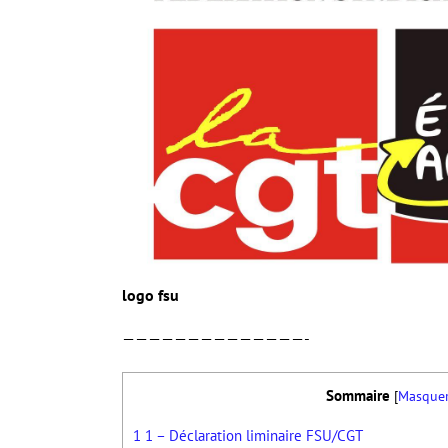
logo fsu
——————————————-
Sommaire
[
Masque
1
1 – Déclaration liminaire FSU/CGT