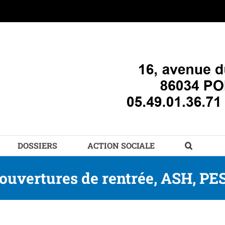
DOSSIERS
ACTION SOCIALE
ouvertures de rentrée, ASH, PE