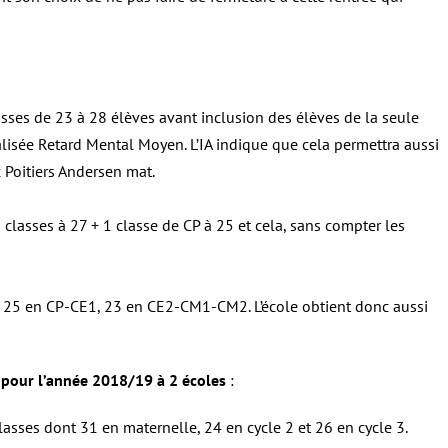
sses de 23 à 28 élèves avant inclusion des élèves de la seule
lisée Retard Mental Moyen. L’IA indique que cela permettra aussi
c Poitiers Andersen mat.
5 classes à 27 + 1 classe de CP à 25 et cela, sans compter les
, 25 en CP-CE1, 23 en CE2-CM1-CM2. L’école obtient donc aussi
 pour l’année 2018/19 à 2 écoles
:
lasses dont 31 en maternelle, 24 en cycle 2 et 26 en cycle 3.