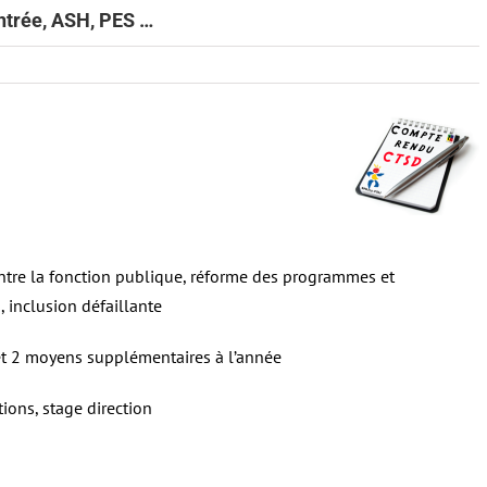
ntrée, ASH, PES …
ntre la fonction publique, réforme des programmes et
, inclusion défaillante
et 2 moyens supplémentaires à l’année
ions, stage direction