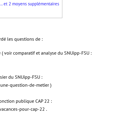
s … et 2 moyens supplémentaires
dé les questions de :
( voir comparatif et analyse du SNUipp-FSU :
ssier du SNUipp-FSU :
-une-question-de-metier )
fonction publique CAP 22 :
-vacances-pour-cap-22 .