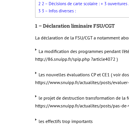
2
2 – Décisions de carte scolaire : + 3 ouverture
3
3 – Infos diverses :
1 – Déclaration liminaire FSU/CGT
La déclaration de la FSU/CGT a notamment abor
La modification des programmes pendant l’été 
http://86.snuipp.fr/spip.php ?article4072 )
Les nouvelles évaluations CP et CE1 ( voir do
https://www.snuipp.fr/actualites/posts/evaluer
le projet de destruction transformation de la 
https://www.snuipp.fr/actualites/posts/pas-de
les effectifs trop importants