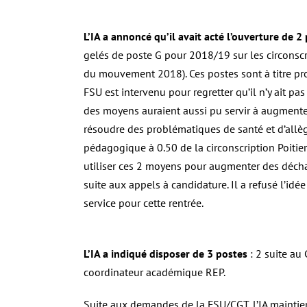
L’IA a annoncé qu’il avait acté l’ouverture de 
gelés de poste G pour 2018/19 sur les circonscr
du mouvement 2018). Ces postes sont à titre pro
FSU est intervenu pour regretter qu’il n’y ait pa
des moyens auraient aussi pu servir à augmenter
résoudre des problématiques de santé et d’allèg
pédagogique à 0.50 de la circonscription Poitie
utiliser ces 2 moyens pour augmenter des déchar
suite aux appels à candidature. Il a refusé l’i
service pour cette rentrée.
L’IA a indiqué disposer de 3 postes
: 2 suite au
coordinateur académique REP.
Suite aux demandes de la FSU/CGT, l’IA maintien