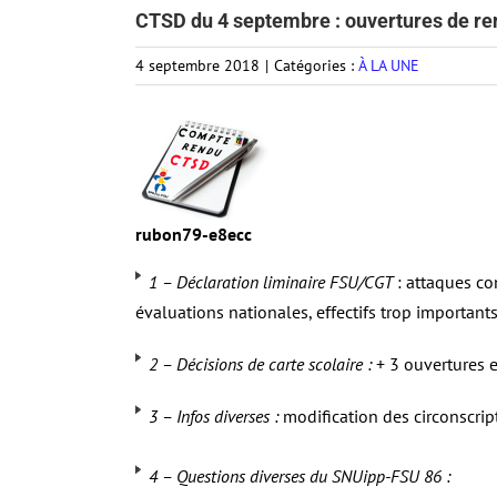
CTSD du 4 septembre : ouvertures de re
4 septembre 2018
|
Catégories :
À LA UNE
rubon79-e8ecc
1 – Déclaration liminaire FSU/CGT
: attaques co
évaluations nationales, effectifs trop importants
2 – Décisions de carte scolaire :
+ 3 ouvertures 
3 – Infos diverses :
modification des circonscript
4 – Questions diverses du SNUipp-FSU 86 :