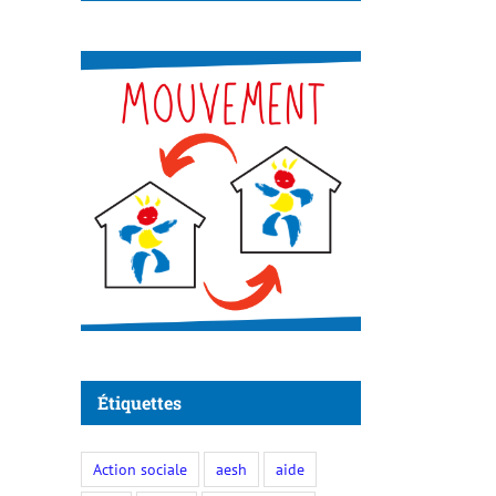
Étiquettes
Action sociale
aesh
aide