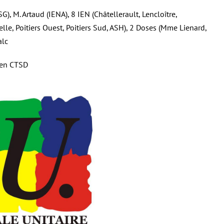
G), M. Artaud (IENA), 8 IEN (Châtellerault, Lencloître,
elle, Poitiers Ouest, Poitiers Sud, ASH), 2 Doses (Mme Lienard,
alc
 en CTSD