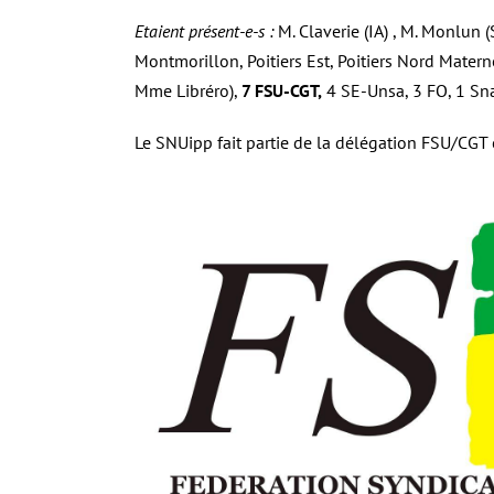
Etaient présent-e-s :
M. Claverie (IA) , M. Monlun (S
Montmorillon, Poitiers Est, Poitiers Nord Matern
Mme Libréro),
7 FSU-CGT,
4 SE-Unsa, 3 FO, 1 Sn
Le SNUipp fait partie de la délégation FSU/CGT