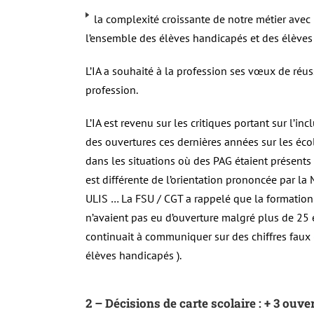
la complexité croissante de notre métier ave
l’ensemble des élèves handicapés et des élèves
L’IA a souhaité à la profession ses vœux de réus
profession.
L’IA est revenu sur les critiques portant sur l’i
des ouvertures ces dernières années sur les éco
dans les situations où des PAG étaient présents
est différente de l’orientation prononcée par l
ULIS … La FSU / CGT a rappelé que la formation
n’avaient pas eu d’ouverture malgré plus de 25 
continuait à communiquer sur des chiffres fau
élèves handicapés ).
2 – Décisions de carte scolaire : + 3 ou