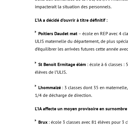
impacterait la situation des personnels.
L’IA a décidé d’ouvrir à titre définitif :
Poitiers Daudet mat
– école en REP avec 4 cla
ULIS maternelle du département, de plus spécia
d’équilibrer les arrivées futures cette année ave
St Benoit Ermitage élém
: école à 6 classes : 
élèves de l’ULIS.
Lhommaizé
: 3 classes dont 35 en maternelle
1/4 de décharge de direction.
L’IA affecte un moyen provisoire en surnombre
Brux
: école 3 classes avec 81 élèves pour 3 c