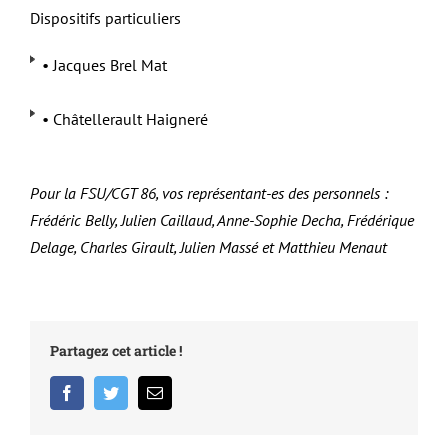
Dispositifs particuliers
• Jacques Brel Mat
• Châtellerault Haigneré
Pour la FSU/CGT 86, vos représentant-es des personnels :
Frédéric Belly, Julien Caillaud, Anne-Sophie Decha, Frédérique
Delage, Charles Girault, Julien Massé et Matthieu Menaut
Partagez cet article !
Facebook
Twitter
Email