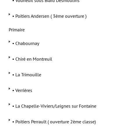
• Vouneuil sous Biard Desmoulins
• Poitiers Andersen ( 3ème ouverture )
Primaire
• Chabournay
• Chiré en Montreuil
• La Trimouille
• Verrières
• La Chapelle-Viviers/Leignes sur Fontaine
• Poitiers Perrault ( ouverture 2ème classe)