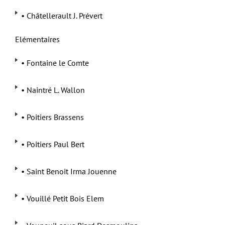
• Châtellerault J. Prévert
Elémentaires
• Fontaine le Comte
• Naintré L. Wallon
• Poitiers Brassens
• Poitiers Paul Bert
• Saint Benoit Irma Jouenne
• Vouillé Petit Bois Elem