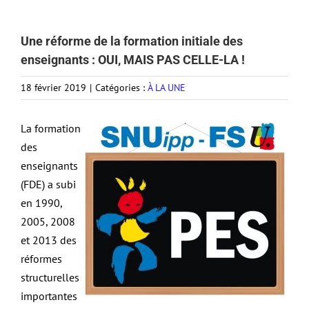
Une réforme de la formation initiale des
enseignants : OUI, MAIS PAS CELLE-LA !
18 février 2019
|
Catégories :
À LA UNE
La formation
des
enseignants
(FDE) a subi
en 1990,
2005, 2008
et 2013 des
réformes
structurelles
importantes