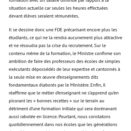
formation avec un salaire diminué par rapport à la
situation actuelle car seules les heures effectuées
devant élèves seraient rémunérées.
Il se dessine donc une FDE précarisant encore plus les
étudiants, ce qui ne la rendra aucunement plus attractive
et ne résoudra pas la crise du recrutement. Sur le
contenu même de la formation, le Ministre confirme son
ambition de faire des professeurs des écoles de simples
exécutants dépossédés de leur expertise et cantonnés à
la seule mise en œuvre d’enseignements dits
fondamentaux élaborés par le Ministère. Enfin, il
réaffirme que le métier d’enseignant ne s’apprend qu’en
picorant les « bonnes recettes » sur le terrain au
détriment d’une formation initiale qui sera dorénavant
aussi rabotée en licence. Pourtant, nous constatons
quotidiennement dans nos écoles que les générations