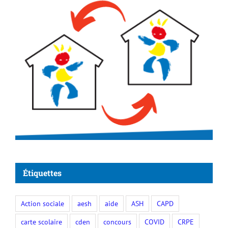
Étiquettes
Action sociale
aesh
aide
ASH
CAPD
carte scolaire
cden
concours
COVID
CRPE