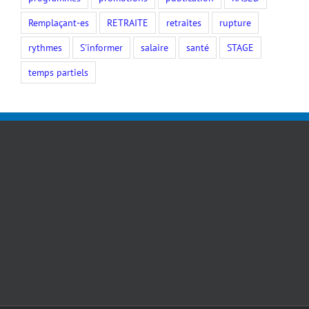
Remplaçant-es
RETRAITE
retraites
rupture
rythmes
S'informer
salaire
santé
STAGE
temps partiels