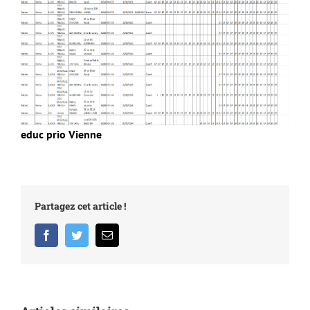
educ prio Vienne
Partagez cet article !
Facebook
Twitter
Email