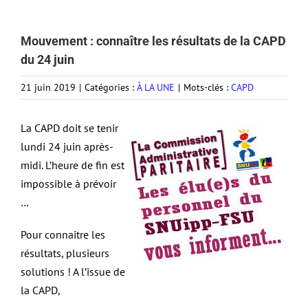
Mouvement : connaître les résultats de la CAPD
du 24 juin
21 juin 2019
|
Catégories :
À LA UNE
|
Mots-clés :
CAPD
La CAPD doit se tenir
lundi 24 juin après-
midi. L’heure de fin est
impossible à prévoir
…
Pour connaitre les
résultats, plusieurs
solutions ! A l’issue de
la CAPD,