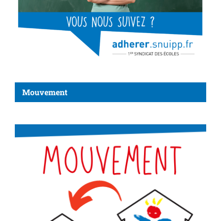
Mouvement