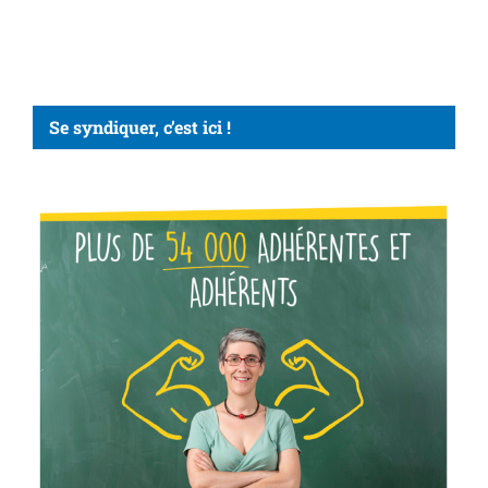
Se syndiquer, c’est ici !