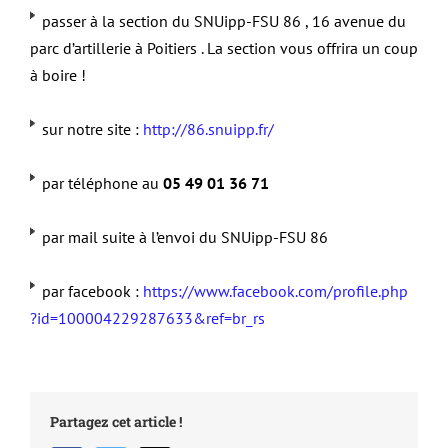
passer à la section du SNUipp-FSU 86 , 16 avenue du
parc d’artillerie à Poitiers . La section vous offrira un coup
à boire !
sur notre site :
http://86.snuipp.fr/
par téléphone au
05 49 01 36 71
par mail suite à l’envoi du SNUipp-FSU 86
par facebook :
https://www.facebook.com/profile.php
?id=100004229287633&ref=br_rs
Partagez cet article !