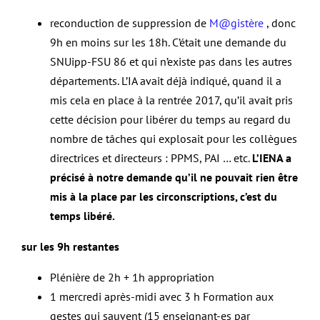
reconduction de suppression de
M@gistère
, donc
9h en moins sur les 18h. C’était une demande du
SNUipp-FSU 86 et qui n’existe pas dans les autres
départements. L’IA avait déjà indiqué, quand il a
mis cela en place à la rentrée 2017, qu’il avait pris
cette décision pour libérer du temps au regard du
nombre de tâches qui explosait pour les collègues
directrices et directeurs : PPMS, PAI … etc.
L’IENA a
précisé à notre demande qu’il ne pouvait rien être
mis à la place par les circonscriptions, c’est du
temps libéré.
sur les 9h restantes
Plénière de 2h + 1h appropriation
1
mercredi
après-midi avec 3 h Formation aux
gestes qui sauvent (15 enseignant-es par