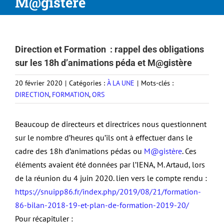
M@gistère
Direction et Formation : rappel des obligations
sur les 18h d’animations péda et M@gistère
20 février 2020
|
Catégories :
À LA UNE
|
Mots-clés :
DIRECTION
,
FORMATION
,
ORS
Beaucoup de directeurs et directrices nous questionnent
sur le nombre d’heures qu’ils ont à effectuer dans le
cadre des 18h d’animations pédas ou
M@gistère
. Ces
éléments avaient été données par l’IENA, M. Artaud, lors
de la réunion du 4 juin 2020. lien vers le compte rendu :
https://snuipp86.fr/index.php/2019/08/21/formation-
86-bilan-2018-19-et-plan-de-formation-2019-20/
Pour récapituler :