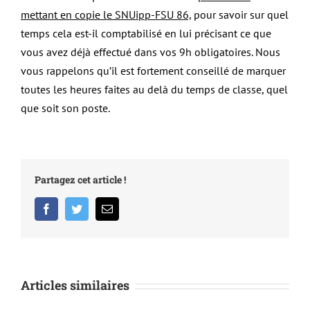
mettant en copie le SNUipp-FSU 86,
pour savoir sur quel
temps cela est-il comptabilisé en lui précisant ce que
vous avez déjà effectué dans vos 9h obligatoires. Nous
vous rappelons qu’il est fortement conseillé de marquer
toutes les heures faites au delà du temps de classe, quel
que soit son poste.
Partagez cet article !
Facebook
Twitter
Email
Articles similaires