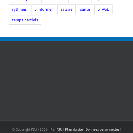
rythmes
S'informer
salaire
santé
STAGE
temps partiels
© Copyright FSU -
2026 | Par
FSU
|
Plan du site
|
Données personnelles
|