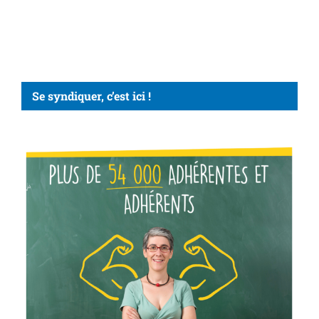
Se syndiquer, c’est ici !