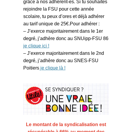
grâce à nos adhérent-es. Si tu souhaites
rejoindre la FSU pour cette année
scolaire, tu peux d’ores et déjà adhérer
au tarif unique de 25€.Pour adhérer :
– J’exerce majoritairement dans le 1er
degré, j’adhère donc au SNUipp-FSU 86
je clique ici !
– J’exerce majoritairement dans le 2nd
degré, j’adhère donc au SNES-FSU
Poitiers
je clique là !
Le montant de la syndicalisation est
récupérable à 66% au moment des