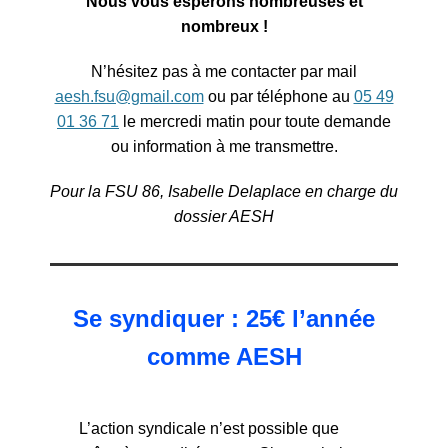
Nous vous espérons nombreuses et
nombreux !
N’hésitez pas à me contacter par mail
aesh.fsu@gmail.com
ou par téléphone au
05 49
01 36 71
le
mercredi
matin pour toute demande
ou information à me transmettre.
Pour la FSU 86, Isabelle Delaplace en charge du
dossier AESH
Se syndiquer : 25€ l’année
comme AESH
L’action syndicale n’est possible que