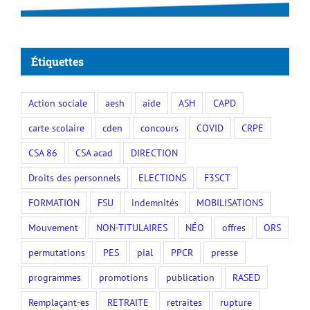
Étiquettes
Action sociale
aesh
aide
ASH
CAPD
carte scolaire
cden
concours
COVID
CRPE
CSA 86
CSA acad
DIRECTION
Droits des personnels
ELECTIONS
F3SCT
FORMATION
FSU
indemnités
MOBILISATIONS
Mouvement
NON-TITULAIRES
NÉO
offres
ORS
permutations
PES
pial
PPCR
presse
programmes
promotions
publication
RASED
Remplaçant-es
RETRAITE
retraites
rupture