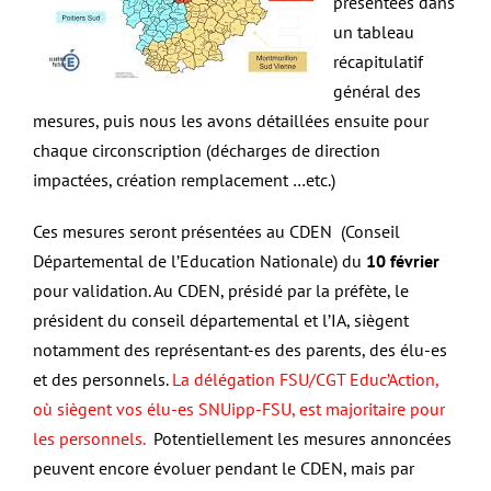
présentées dans
un tableau
récapitulatif
général des
mesures, puis nous les avons détaillées ensuite pour
chaque circonscription (décharges de direction
impactées, création remplacement …etc.)
Ces mesures seront présentées au CDEN (Conseil
Départemental de l’Education Nationale) du
10 février
pour validation. Au CDEN, présidé par la préfète, le
président du conseil départemental et l’IA, siègent
notamment des représentant-es des parents, des élu-es
et des personnels.
La délégation FSU/CGT Educ’Action,
où siègent vos élu-es SNUipp-FSU, est majoritaire pour
les personnels.
Potentiellement les mesures annoncées
peuvent encore évoluer pendant le CDEN, mais par