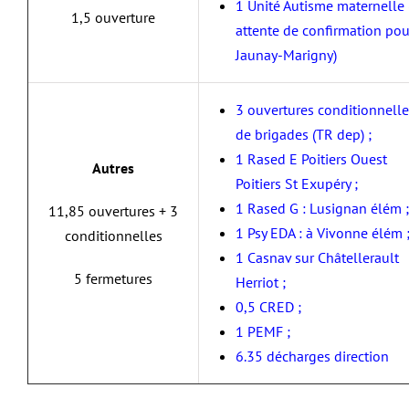
1 Unité Autisme maternelle 
1,5 ouverture
attente de confirmation pou
Jaunay-Marigny)
3 ouvertures conditionnelle
de brigades (TR dep) ;
1 Rased E Poitiers Ouest
Autres
Poitiers St Exupéry ;
1 Rased G : Lusignan élém ;
11,85 ouvertures + 3
1 Psy EDA : à Vivonne élém 
conditionnelles
1 Casnav sur Châtellerault
5 fermetures
Herriot ;
0,5 CRED ;
1 PEMF ;
6.35 décharges direction