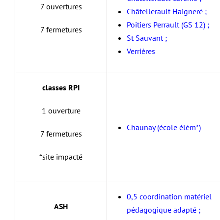
7 ouvertures
Châtellerault Haigneré ;
Poitiers Perrault (GS 12) ;
7 fermetures
St Sauvant ;
Verrières
classes RPI
1 ouverture
Chaunay (école élém*)
7 fermetures
*site impacté
0,5 coordination matériel
ASH
pédagogique adapté ;