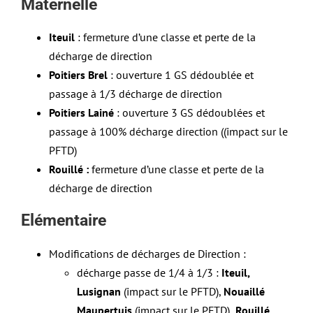
Maternelle
Iteuil
: fermeture d’une classe et perte de la
décharge de direction
Poitiers Brel
: ouverture 1 GS dédoublée et
passage à 1/3 décharge de direction
Poitiers Lainé
: ouverture 3 GS dédoublées et
passage à 100% décharge direction ((impact sur le
PFTD)
Rouillé :
fermeture d’une classe et perte de la
décharge de direction
Elémentaire
Modifications de décharges de Direction :
décharge passe de 1/4 à 1/3 :
Iteuil,
Lusignan
(impact sur le PFTD),
Nouaillé
Maupertuis
(impact sur le PFTD),
Rouillé