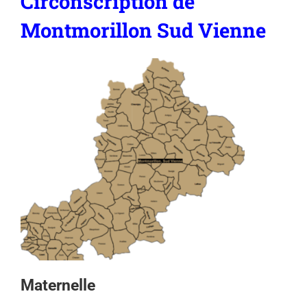
Circonscription de
Montmorillon Sud Vienne
Maternelle