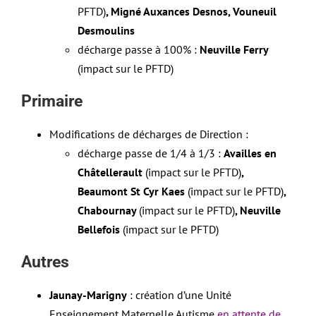
PFTD)
, Migné Auxances Desnos, Vouneuil
Desmoulins
décharge passe à 100% :
Neuville Ferry
(impact sur le PFTD)
Primaire
Modifications de décharges de Direction :
décharge passe de 1/4 à 1/3 :
Availles en
Châtellerault
(impact sur le PFTD)
,
Beaumont St Cyr Kaes
(impact sur le PFTD)
,
Chabournay
(impact sur le PFTD)
, Neuville
Bellefois
(impact sur le PFTD)
Autres
Jaunay-Marigny
: création d’une Unité
Enseignement Maternelle Autisme
en attente de