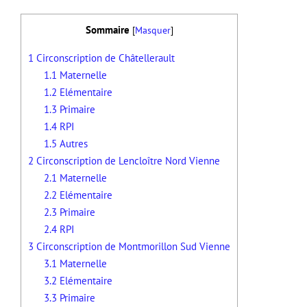
Sommaire
[
Masquer
]
1
Circonscription de Châtellerault
1.1
Maternelle
1.2
Elémentaire
1.3
Primaire
1.4
RPI
1.5
Autres
2
Circonscription de Lencloître Nord Vienne
2.1
Maternelle
2.2
Elémentaire
2.3
Primaire
2.4
RPI
3
Circonscription de Montmorillon Sud Vienne
3.1
Maternelle
3.2
Elémentaire
3.3
Primaire