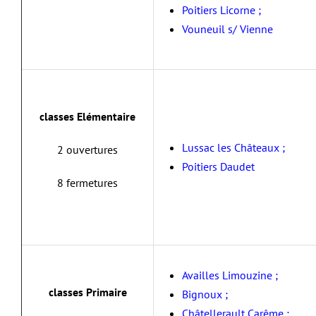
Poitiers Licorne ;
Vouneuil s/ Vienne
classes Elémentaire
Lussac les Châteaux ;
2 ouvertures
Poitiers Daudet
8 fermetures
Availles Limouzine ;
classes Primaire
Bignoux ;
Châtellerault Carême ;