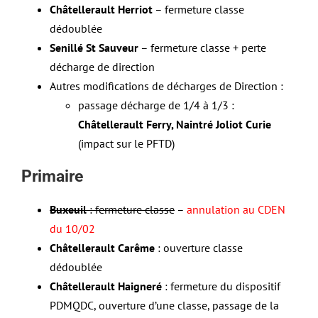
Châtellerault Herriot
– fermeture classe
dédoublée
Senillé St Sauveur
– fermeture classe + perte
décharge de direction
Autres modifications de décharges de Direction :
passage décharge de 1/4 à 1/3 :
Châtellerault Ferry, Naintré Joliot Curie
(impact sur le PFTD)
Primaire
Buxeuil
: fermeture classe
–
annulation au CDEN
du 10/02
Châtellerault
Carême
: ouverture classe
dédoublée
Châtellerault Haigneré
: fermeture du dispositif
PDMQDC, ouverture d’une classe, passage de la