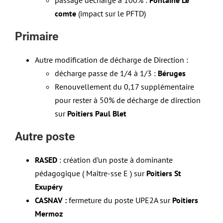
passage décharge à 100% :
Fontaine Le
comte
(impact sur le PFTD)
Primaire
Autre modification de décharge de Direction :
décharge passe de 1/4 à 1/3 :
Béruges
Renouvellement du 0,17 supplémentaire
pour rester à 50% de décharge de direction
sur
Poitiers Paul Blet
Autre poste
RASED
: création d’un poste à dominante
pédagogique ( Maître-sse E ) sur
Poitiers St
Exupéry
CASNAV :
fermeture du poste UPE2A sur
Poitiers
Mermoz