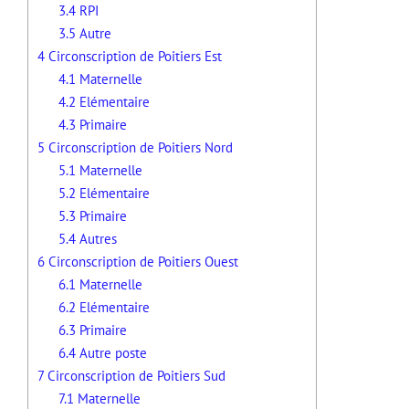
3.4
RPI
3.5
Autre
4
Circonscription de Poitiers Est
4.1
Maternelle
4.2
Elémentaire
4.3
Primaire
5
Circonscription de Poitiers Nord
5.1
Maternelle
5.2
Elémentaire
5.3
Primaire
5.4
Autres
6
Circonscription de Poitiers Ouest
6.1
Maternelle
6.2
Elémentaire
6.3
Primaire
6.4
Autre poste
7
Circonscription de Poitiers Sud
7.1
Maternelle