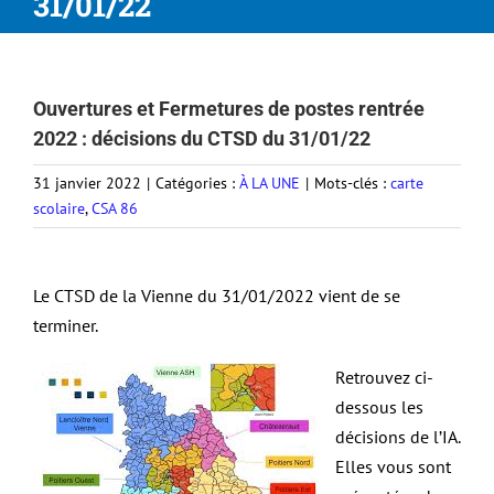
31/01/22
Ouvertures et Fermetures de postes rentrée
2022 : décisions du CTSD du 31/01/22
31 janvier 2022
|
Catégories :
À LA UNE
|
Mots-clés :
carte
scolaire
,
CSA 86
Le CTSD de la Vienne du 31/01/2022 vient de se
terminer.
Retrouvez ci-
dessous les
décisions de l’IA.
Elles vous sont