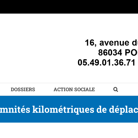
DOSSIERS
ACTION SOCIALE
emnités kilométriques de dépla