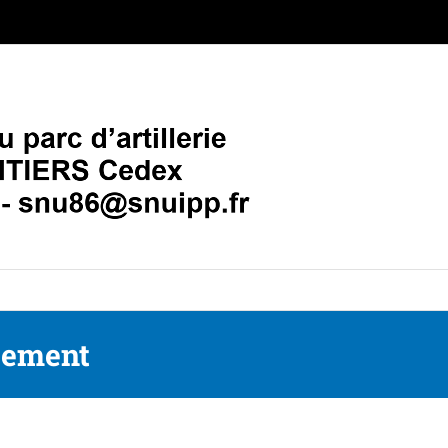
cement