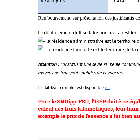
8 cv et plus
0,41
€
Remboursement, sur présentation des justificatifs de
Le déplacement doit se faire hors de la résidence
la résidence administrative est le territoire
la résidence familiale est le territoire de l
Attention
: constituent une seule et même commune
moyens de transports publics de voyageurs.
Le tableau complet est disponible
ici
Pour le SNUipp-FSU, l’ISSR doit être éga
calcul des frais kilométriques, leur tau
exemple le prix de l’essence a lui bien 