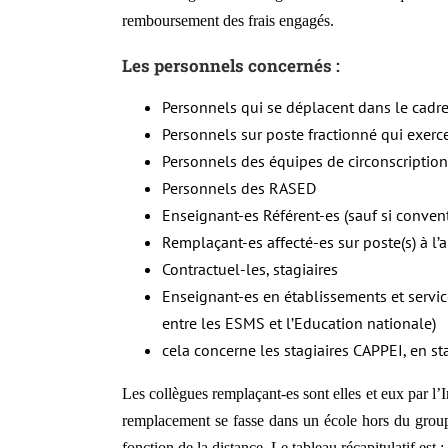
remboursement des frais engagés.
Les personnels concernés :
Personnels qui se déplacent dans le cadre
Personnels sur poste fractionné qui exer
Personnels des équipes de circonscription
Personnels des RASED
Enseignant-es Référent-es (sauf si conven
Remplaçant-es affecté-es sur poste(s) à l
Contractuel-les, stagiaires
Enseignant-es en établissements et servi
entre les ESMS et l’Education nationale)
cela concerne les stagiaires CAPPEI, en s
Les collègues remplaçant-es sont elles et eux par l
remplacement se fasse dans un école hors du group
fonction de la distance. Le tableau récapitulatif est :