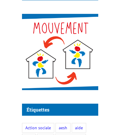
Étiquettes
Action sociale
aesh
aide