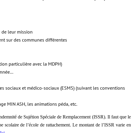
 de leur mission
cent sur des communes différentes
tion particulière avec la MDPH)
’année…
ces sociaux et médico-sociaux (ESMS) (suivant les conventions
tage MIN ASH, les animations péda, etc.
’Indemnité de Sujétion Spéciale de Remplacement (ISSR). Il faut que le
e scolaire de l’école de rattachement. Le montant de l’ISSR varie en
Ici