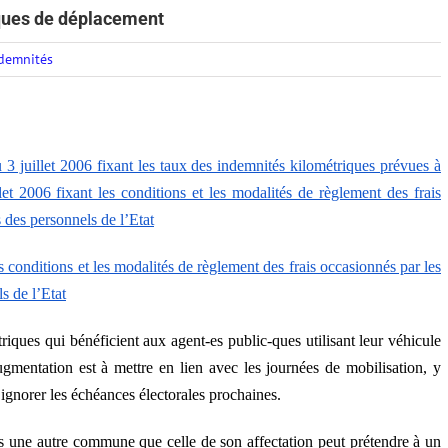
iques de déplacement
demnités
 3 juillet 2006 fixant les taux des indemnités kilométriques prévues à
let 2006 fixant les conditions et les modalités de règlement des frais
 des personnels de l’Etat
 conditions et les modalités de règlement des frais occasionnés par les
s de l’Etat
iques qui bénéficient aux agent-es public-ques utilisant leur véhicule
ugmentation est à mettre en lien avec les journées de mobilisation, y
gnorer les échéances électorales prochaines.
s une autre commune que celle de son affectation peut prétendre à un