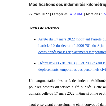
Modifications des indemnités kilométr
22 mars 2022
|
Catégories :
À LA UNE
|
Mots-clés :
in
Textes de référence
:
Arrêté du 14 mars 2022 modifiant l’arrêté du
l’article 10 du décret n° 2006-781 du 3 juil
occasionnés par les déplacements temporaires
Décret n°2006-781 du 3 juillet 2006 fixant les
déplacements temporaires des personnels civil
Une augmentation des tarifs des indemnités kilométr
pour les besoins du service a été publiée. Cette a
compris celle du 17 mars 2022, même si on ne peut i
Tout enseignant et enseignante étant convoqué dan