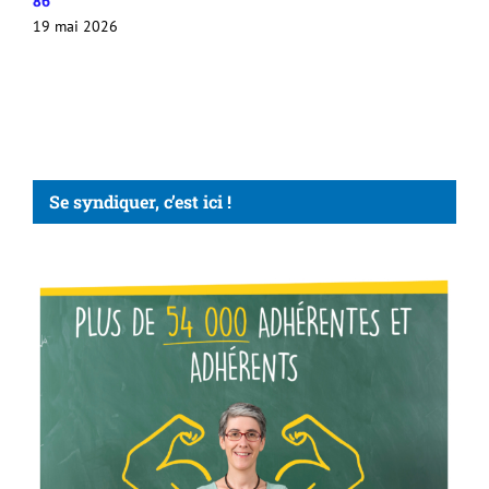
86
19 mai 2026
Se syndiquer, c’est ici !