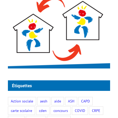
Étiquettes
Action sociale
aesh
aide
ASH
CAPD
carte scolaire
cden
concours
COVID
CRPE