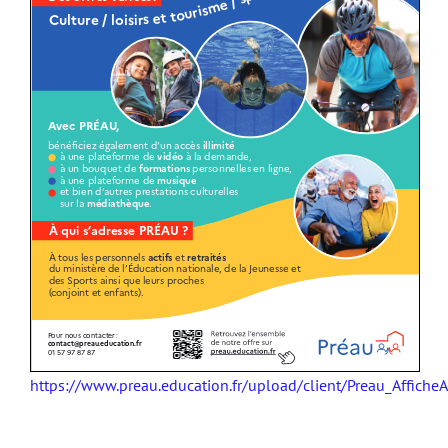
https://www.preau.education.fr/upload/client/Preau_AfficheA