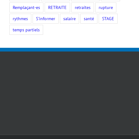
Remplaçant-es
RETRAITE
retraites
rupture
rythmes
S'informer
salaire
santé
STAGE
temps partiels