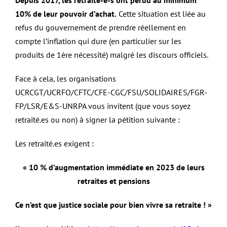
Depuis 2017, les retraité-e-s ont perdu au minimum
10% de leur pouvoir d’achat.
Cette situation est liée au
refus du gouvernement de prendre réellement en
compte l’inflation qui dure (en particulier sur les
produits de 1ère nécessité) malgré les discours officiels.
Face à cela, les organisations
UCRCGT/UCRFO/CFTC/CFE-CGC/FSU/SOLIDAIRES/FGR-
FP/LSR/E&S-UNRPA vous invitent (que vous soyez
retraité.es ou non) à signer la pétition suivante :
Les retraité.es exigent :
« 10 % d’augmentation immédiate en 2023 de leurs
retraites et pensions
Ce n’est que justice sociale pour bien vivre sa retraite ! »