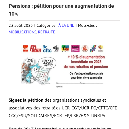
Pensions : pétition pour une augmentation de
10%
23 août 2023
|
Catégories :
À LA UNE
|
Mots-clés :
MOBILISATIONS
,
RETRAITE
Signez la pétition
des organisations syndicales et
associatives des retraité.es UCR-CGT/UCR-FO/CFTC/CFE-
CGC/FSU/SOLIDAIRES/FGR- FP/LSR/E&S-UNRPA