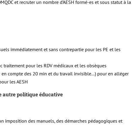
MQDC et recruter un nombre d’AESH formé-es et sous statut à la
els immédiatement et sans contrepartie pour les PE et les
vec traitement pour les RDV médicaux et les obsèques
e en compte des 20 min et du travail invisible…) pour en alléger
 pour les AESH
e autre politique éducative
 non imposition des manuels, des démarches pédagogiques et