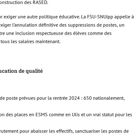
onstruction des RASED.
ur exiger une autre politique éducative. La FSU-SNUipp appelle à
exiger l’annulation définitive des suppressions de postes, un
tre une inclusion respectueuse des élèves comme des
ous les salaires maintenant.
cation de qualité
de poste prévues pour la rentrée 2024 : 650 nationalement,
on des places en ESMS comme en Ulis et un vrai statut pour les
rutement pour abaisser les effectifs, sanctuariser les postes de