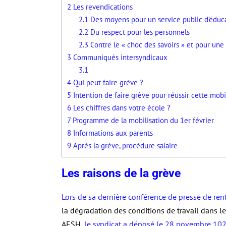
2
Les revendications
2.1
Des moyens pour un service public d’éduca
2.2
Du respect pour les personnels
2.3
Contre le « choc des savoirs » et pour une
3
Communiqués intersyndicaux
3.1
4
Qui peut faire grève ?
5
Intention de faire grève pour réussir cette mobil
6
Les chiffres dans votre école ?
7
Programme de la mobilisation du 1er février
8
Informations aux parents
9
Après la grève, procédure salaire
Les raisons de la grève
Lors de sa dernière conférence de presse de ren
la dégradation des conditions de travail dans l
AESH,
le syndicat a déposé le 28 novembre 102