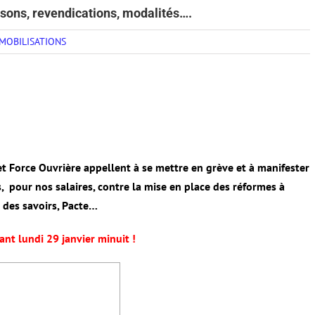
raisons, revendications, modalités….
MOBILISATIONS
et Force Ouvrière appellent à se mettre en grève et à manifester
s, pour nos salaires, contre la mise en place des réformes à
c des savoirs, Pacte…
ant lundi 29 janvier minuit !