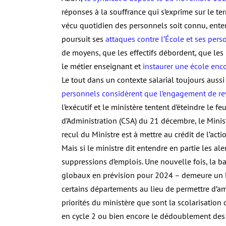
réponses à la souffrance qui s’exprime sur le ter
vécu quotidien des personnels soit connu, ente
poursuit ses
attaques contre l’École et ses pers
de moyens, que les effectifs débordent, que les
le métier enseignant et
instaurer une école encor
Le tout dans un contexte salarial toujours auss
personnels considèrent que l’engagement de reval
l’exécutif et le ministère tentent d’éteindre le 
d’Administration (CSA) du 21 décembre, le Minis
recul du Ministre est à mettre au crédit de l’act
Mais si le ministre dit entendre en partie les al
suppressions d’emplois. Une nouvelle fois, la b
globaux en prévision pour 2024 – demeure un le
certains départements au lieu de permettre d’amé
priorités du ministère que sont la scolarisation
en cycle 2 ou bien encore le dédoublement des