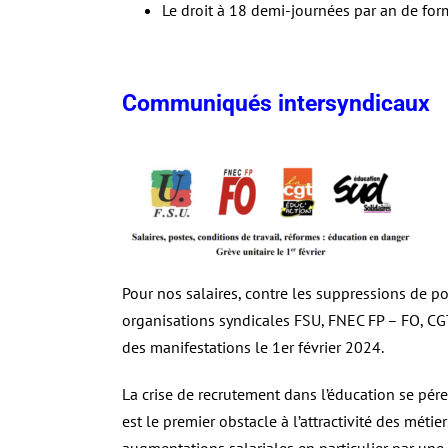
Le droit à 18 demi-journées par an de for
Communiqués intersyndicaux
Pour nos salaires, contre les suppressions de p
organisations syndicales FSU, FNEC FP – FO, CG
des manifestations le 1er février 2024.
La crise de recrutement dans l’éducation se pére
est le premier obstacle à l’attractivité des méti