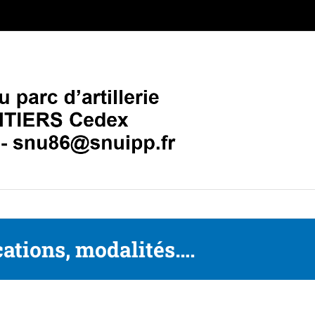
ications, modalités….