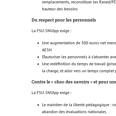
remplacements, reconstituer les Rased/PD
hauteur des besoins
Du respect pour les personnels
La FSU-SNUipp exige :
Une augmentation de 300 euros net mensu
AESH
D’autoriser les personnels à s’absenter a
Une redéfinition du temps de travail (pris
la charge, et aller vers un temps complet
Contre le « choc des savoirs » et pour un
La FSU-SNUipp exige :
Le maintien de la liberté pédagogique :
abandon des évaluations nationales