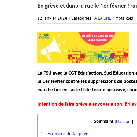
En grève et dans la rue le 1er février ! 
12 janvier 2024
|
Catégories :
À LA UNE
|
Mots-clés :
La FSU avec la CGT Educ’action, Sud Education 
le 1er février contre les suppressions de poste
marche forcée : acte II de l’école inclusive, cho
Intention de faire grève à envoyer à son IEN av
Sommaire
[
Masquer
]
1
Les raisons de la grève