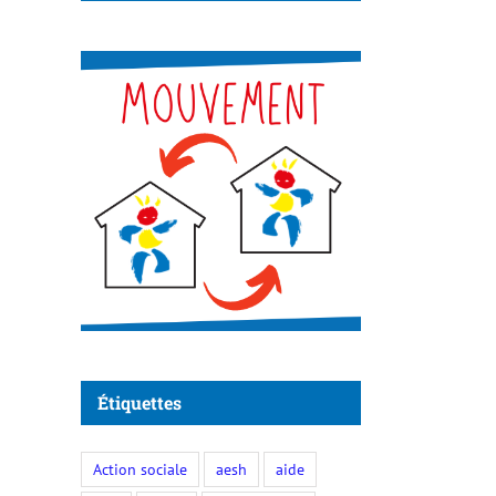
Étiquettes
Action sociale
aesh
aide