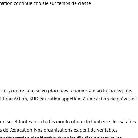
mation continue choisie sur temps de classe
ostes, contre la mise en place des réformes à marche forcée, nos
T Educ’Action, SUD éducation appellent à une action de grèves et
nnise, et toutes les études montrent que la faiblesse des salaires
ers de l’éducation. Nos organisations exigent de véritables