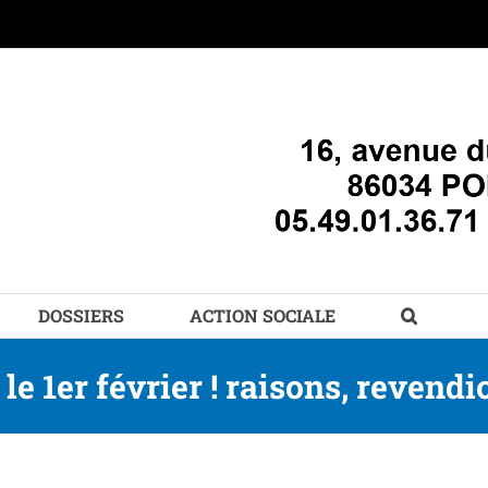
DOSSIERS
ACTION SOCIALE
 le 1er février ! raisons, revend