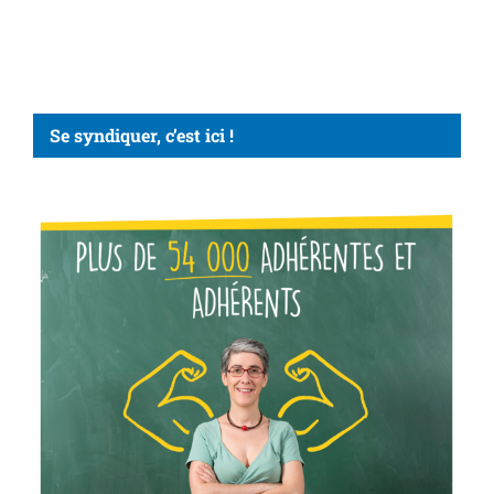
Se syndiquer, c’est ici !