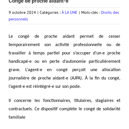
Congé de proche aidant-e
9 octobre 2024
|
Catégories :
À LA UNE
|
Mots-clés :
Droits des
personnels
Le congé de proche aidant permet de cesser
temporairement son activité professionnelle ou de
travailler à temps partiel pour s’occuper d’un-e proche
handicapé-e ou en perte d’autonomie particulièrement
grave. L’agent-e en congé perçoit une allocation
journalière de proche aidant-e (AJPA). À la fin du congé,
l’agent-e est réintégré-e sur son poste.
Il concerne les fonctionnaires, titulaires, stagiaires et
contractuels. Ce dispositif complète le congé de solidarité
familiale