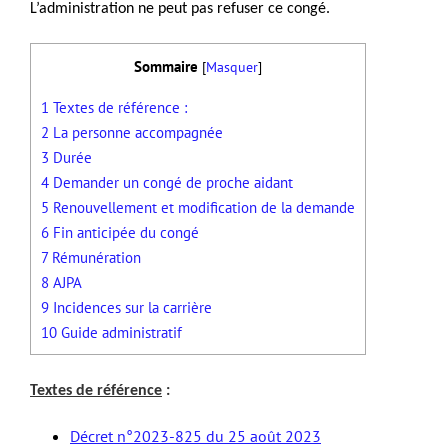
L’administration ne peut pas refuser ce congé.
Sommaire
[
Masquer
]
1
Textes de référence :
2
La personne accompagnée
3
Durée
4
Demander un congé de proche aidant
5
Renouvellement et modification de la demande
6
Fin anticipée du congé
7
Rémunération
8
AJPA
9
Incidences sur la carrière
10
Guide administratif
Textes de référence
:
Décret n°2023-825 du 25 août 2023