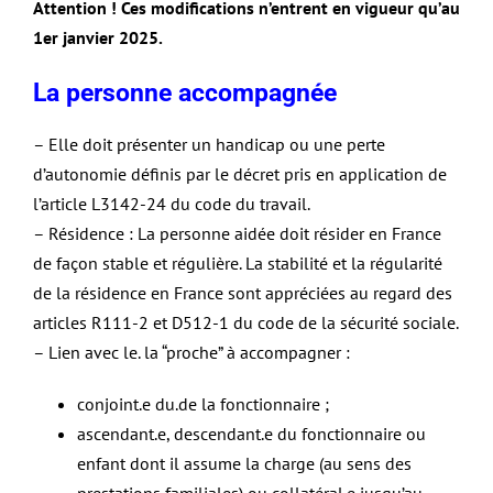
Attention ! Ces modifications n’entrent en vigueur qu’au
1er janvier 2025.
La personne accompagnée
– Elle doit présenter un handicap ou une perte
d’autonomie définis par le décret pris en application de
l’article L3142-24 du code du travail.
– Résidence : La personne aidée doit résider en France
de façon stable et régulière. La stabilité et la régularité
de la résidence en France sont appréciées au regard des
articles R111-2 et D512-1 du code de la sécurité sociale.
– Lien avec le. la “proche” à accompagner :
conjoint.e du.de la fonctionnaire ;
ascendant.e, descendant.e du fonctionnaire ou
enfant dont il assume la charge (au sens des
prestations familiales) ou collatéral.e jusqu’au