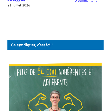
0 commentaire
avis ?
20 juillet 2026
Se syndiquer, c’est ici !