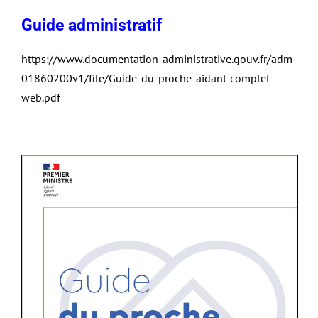
Guide administratif
https://www.documentation-administrative.gouv.fr/adm-
01860200v1/file/Guide-du-proche-aidant-complet-
web.pdf