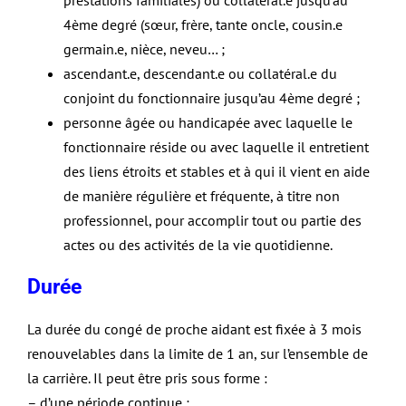
4ème degré (sœur, frère, tante oncle, cousin.e
germain.e, nièce, neveu… ;
ascendant.e, descendant.e ou collatéral.e du
conjoint du fonctionnaire jusqu’au 4ème degré ;
personne âgée ou handicapée avec laquelle le
fonctionnaire réside ou avec laquelle il entretient
des liens étroits et stables et à qui il vient en aide
de manière régulière et fréquente, à titre non
professionnel, pour accomplir tout ou partie des
actes ou des activités de la vie quotidienne.
Durée
La durée du congé de proche aidant est fixée à 3 mois
renouvelables dans la limite de 1 an, sur l’ensemble de
la carrière. Il peut être pris sous forme :
– d’une période continue ;