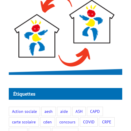
Étiquettes
Action sociale
aesh
aide
ASH
CAPD
carte scolaire
cden
concours
COVID
CRPE