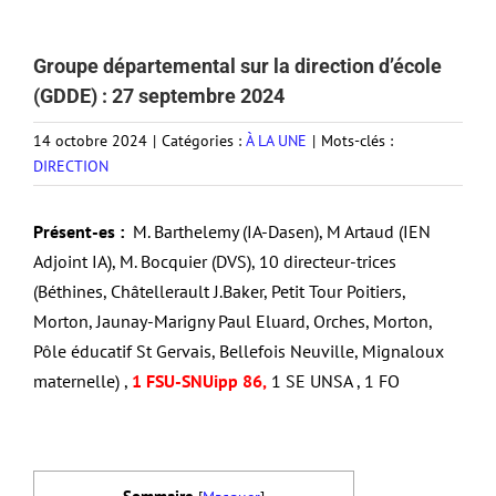
Groupe départemental sur la direction d’école
(GDDE) : 27 septembre 2024
14 octobre 2024
|
Catégories :
À LA UNE
|
Mots-clés :
DIRECTION
Présent-es :
M. Barthelemy (IA-Dasen), M Artaud (IEN
Adjoint IA), M. Bocquier (DVS), 10 directeur-trices
(Béthines, Châtellerault J.Baker, Petit Tour Poitiers,
Morton, Jaunay-Marigny Paul Eluard, Orches, Morton,
Pôle éducatif St Gervais, Bellefois Neuville, Mignaloux
maternelle) ,
1 FSU-SNUipp 86
,
1 SE UNSA , 1 FO