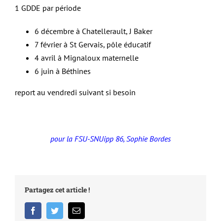
1 GDDE par période
6 décembre à Chatellerault, J Baker
7 février à St Gervais, pôle éducatif
4 avril à Mignaloux maternelle
6 juin à Béthines
report au vendredi suivant si besoin
pour la FSU-SNUipp 86, Sophie Bordes
Partagez cet article !
Facebook
Twitter
Email