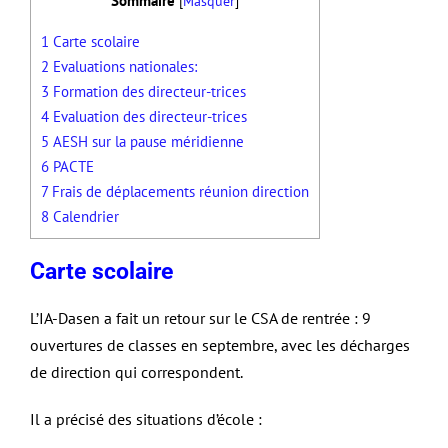
Sommaire
[
Masquer
]
1
Carte scolaire
2
Evaluations nationales:
3
Formation des directeur-trices
4
Evaluation des directeur-trices
5
AESH sur la pause méridienne
6
PACTE
7
Frais de déplacements réunion direction
8
Calendrier
Carte scolaire
L’IA-Dasen a fait un retour sur le CSA de rentrée : 9
ouvertures de classes en septembre, avec les décharges
de direction qui correspondent.
Il a précisé des situations d’école :