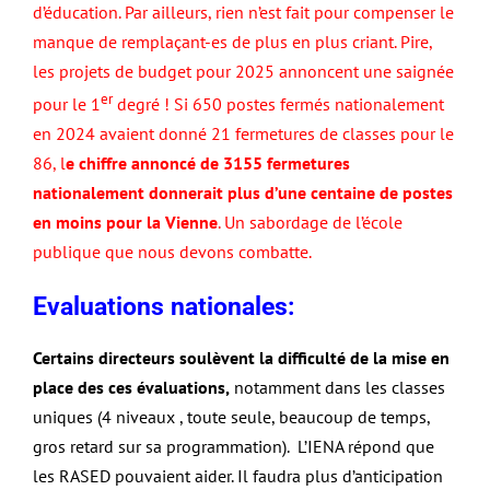
d’éducation. Par ailleurs, rien n’est fait pour compenser le
manque de remplaçant-es de plus en plus criant. Pire,
les projets de budget pour 2025 annoncent une saignée
er
pour le 1
degré ! Si 650 postes fermés nationalement
en 2024 avaient donné 21 fermetures de classes pour le
86, l
e chiffre annoncé de 3155 fermetures
nationalement donnerait plus d’une centaine de postes
en moins pour la Vienne
. Un sabordage de l’école
publique que nous devons combatte.
Evaluations nationales
:
Certains directeurs soulèvent la difficulté de la mise en
place des ces évaluations,
notamment dans les classes
uniques (4 niveaux , toute seule, beaucoup de temps,
gros retard sur sa programmation). L’IENA répond que
les RASED pouvaient aider. Il faudra plus d’anticipation