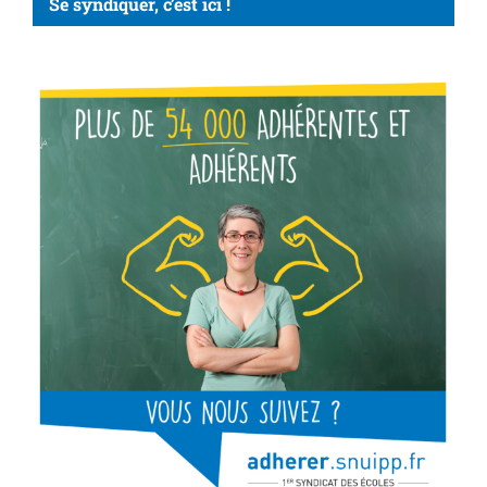
Se syndiquer, c’est ici !