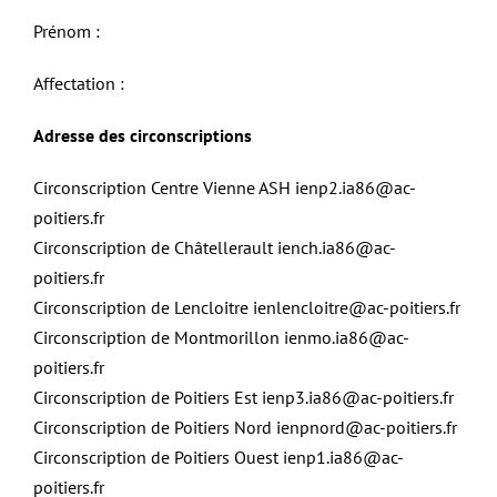
Prénom :
Affectation :
Adresse des circonscriptions
Circonscription Centre Vienne ASH
ienp2.ia86@ac-
poitiers.fr
Circonscription de Châtellerault
iench.ia86@ac-
poitiers.fr
Circonscription de Lencloitre
ienlencloitre@ac-poitiers.fr
Circonscription de Montmorillon
ienmo.ia86@ac-
poitiers.fr
Circonscription de Poitiers Est
ienp3.ia86@ac-poitiers.fr
Circonscription de Poitiers Nord
ienpnord@ac-poitiers.fr
Circonscription de Poitiers Ouest
ienp1.ia86@ac-
poitiers.fr