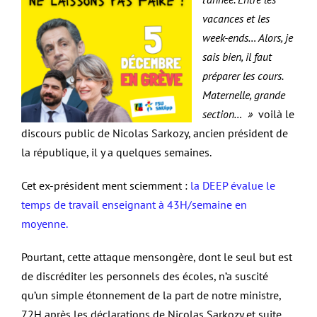
vacances et les
week-ends… Alors, je
sais bien, il faut
préparer les cours.
Maternelle, grande
section… »
voilà le
discours public de Nicolas Sarkozy, ancien président de
la république, il y a quelques semaines.
Cet ex-président ment sciemment :
la DEEP évalue le
temps de travail enseignant à 43H/semaine en
moyenne.
Pourtant, cette attaque mensongère, dont le seul but est
de discréditer les personnels des écoles, n’a suscité
qu’un simple étonnement de la part de notre ministre,
72H après les déclarations de Nicolas Sarkozy et suite