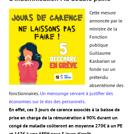
Cette mesure
annoncée par le
ministre de la
Fonction
publique
Guillaume
Kasbarian se
fonde sur un
prétendu
absentéisme des
fonctionnaires.
Un mensonge servant à justifier des
économies sur le dos des personnels.
En effet, ces 3 jours de carence associés à la baisse de
prise en charge de la rémunération à 90% durant un
congé de maladie coûteront en moyenne 270€ à un PE
et 147€ à une AESH pour 5 jours d’arrêt.