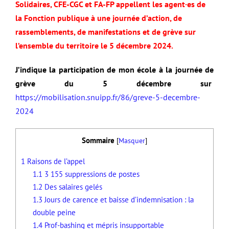
Solidaires, CFE-CGC et FA-FP appellent les agent·es de
la Fonction publique à une journée d’action, de
rassemblements, de manifestations et de grève sur
l’ensemble du territoire le 5 décembre 2024.
J’indique la participation de mon école à la journée de
grève du 5 décembre sur
https://mobilisation.snuipp.fr/86/greve-5-decembre-
2024
Sommaire
[
Masquer
]
1
Raisons de l’appel
1.1
3 155 suppressions de postes
1.2
Des salaires gelés
1.3
Jours de carence et baisse d’indemnisation : la
double peine
1.4
Prof-bashing et mépris insupportable