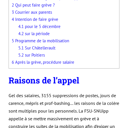
2
Qui peut faire grève ?
3
Courrier aux parents
4
Intention de faire grève
4.1
pour le 5 décembre
4.2
sur la période
5
Programme de la mobilisation
5.1
Sur Châtellerault
5.2
sur Poitiers
6
Après la grève, procédure salaire
Raisons de l’appel
Gel des salaires, 3155 suppressions de postes, jours de
carence, mépris et prof-bashing… les raisons de la colère
sont multiples pour les personnels. La FSU-SNUipp
appelle à se mettre massivement en grève et à
construire les suites de la mobilisation afin d’exiger un