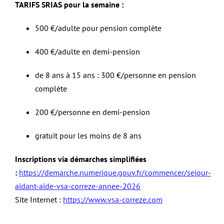
TARIFS SRIAS pour la semaine :
500 €/adulte pour pension complète
400 €/adulte en demi-pension
de 8 ans à 15 ans : 300 €/personne en pension
complète
200 €/personne en demi-pension
gratuit pour les moins de 8 ans
Inscriptions via démarches simplifiées
:
https://demarche.numerique.gouv.fr/commencer/sejour-
aidant-aide-vsa-correze-annee-2026
Site Internet :
https://www.vsa-correze.com