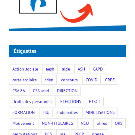
Étiquettes
Action sociale
aesh
aide
ASH
CAPD
carte scolaire
cden
concours
COVID
CRPE
CSA 86
CSA acad
DIRECTION
Droits des personnels
ELECTIONS
F3SCT
FORMATION
FSU
indemnités
MOBILISATIONS