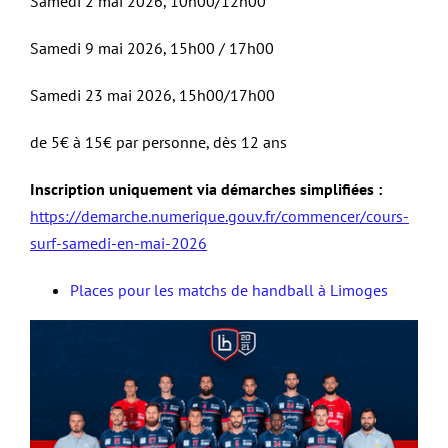
Samedi 2 mai 2026,
10h00/12h00
Samedi 9 mai 2026,
15h00 / 17h00
Samedi 23 mai 2026,
15h00/17h00
de 5€ à 15€ par personne, dès 12 ans
Inscription uniquement via démarches simplifiées :
https://demarche.numerique.gouv.fr/commencer/cours-
surf-samedi-en-mai-2026
Places pour les matchs de handball à Limoges