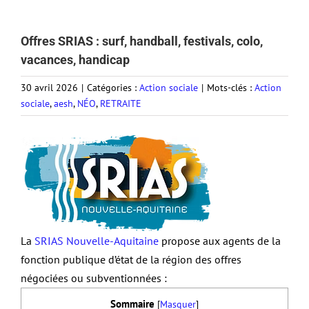
Offres SRIAS : surf, handball, festivals, colo,
vacances, handicap
30 avril 2026
|
Catégories :
Action sociale
|
Mots-clés :
Action
sociale
,
aesh
,
NÉO
,
RETRAITE
La
SRIAS Nouvelle-Aquitaine
propose aux agents de la
fonction publique d’état de la région des offres
négociées ou subventionnées :
Sommaire
[
Masquer
]