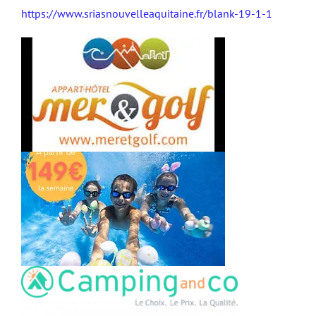
https://www.sriasnouvelleaquitaine.fr/blank-19-1-1