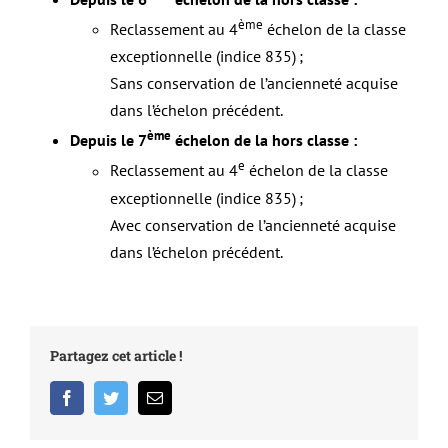
ème
Reclassement au 4
échelon de la classe
exceptionnelle (indice 835)
;
Sans conservation de l’ancienneté acquise
dans l’échelon précédent.
ème
Depuis le 7
échelon de la hors classe :
e
Reclassement au 4
échelon de la classe
exceptionnelle (indice 835)
;
Avec conservation de l’ancienneté acquise
dans l’échelon précédent.
Partagez cet article !
Facebook
Twitter
Email