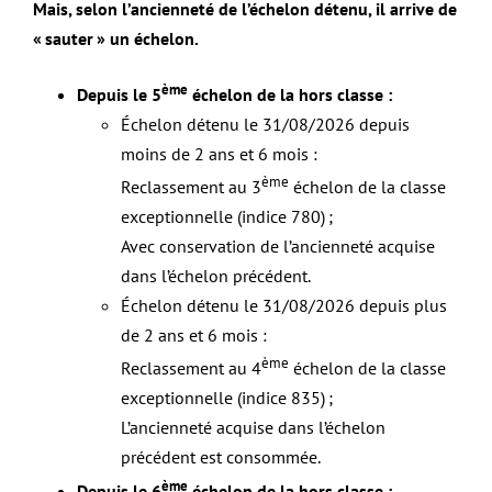
Mais, selon l’ancienneté de l’échelon détenu, il arrive de
«
sauter
» un échelon.
ème
Depuis le 5
échelon de la hors classe :
Échelon détenu le 31/08/2026 depuis
moins de 2 ans et 6 mois :
ème
Reclassement au 3
échelon de la classe
exceptionnelle (indice 780)
;
Avec conservation de l’ancienneté acquise
dans l’échelon précédent.
Échelon détenu le 31/08/2026 depuis plus
de 2 ans et 6 mois :
ème
Reclassement au 4
échelon de la classe
exceptionnelle (indice 835)
;
L’ancienneté acquise dans l’échelon
précédent est consommée.
ème
Depuis le 6
échelon de la hors classe :