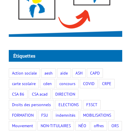
Étiquettes
Action sociale
aesh
aide
ASH
CAPD
carte scolaire
cden
concours
COVID
CRPE
CSA 86
CSA acad
DIRECTION
Droits des personnels
ELECTIONS
F3SCT
FORMATION
FSU
indemnités
MOBILISATIONS
Mouvement
NON-TITULAIRES
NÉO
offres
ORS