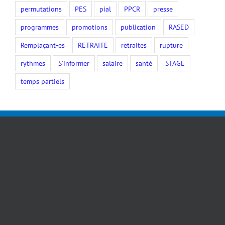
permutations
PES
pial
PPCR
presse
programmes
promotions
publication
RASED
Remplaçant-es
RETRAITE
retraites
rupture
rythmes
S'informer
salaire
santé
STAGE
temps partiels