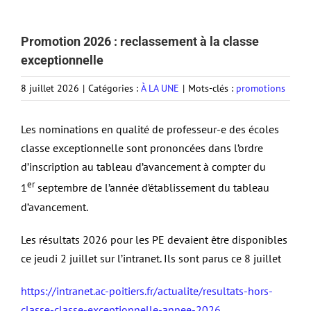
Promotion 2026 : reclassement à la classe
exceptionnelle
8 juillet 2026
|
Catégories :
À LA UNE
|
Mots-clés :
promotions
Les nominations en qualité de professeur-e des écoles
classe exceptionnelle sont prononcées dans l’ordre
d’inscription au tableau d’avancement à compter du
er
1
septembre de l’année d’établissement du tableau
d’avancement.
Les résultats 2026 pour les PE devaient être disponibles
ce jeudi 2 juillet sur l’intranet. Ils sont parus ce 8 juillet
https://intranet.ac-poitiers.fr/actualite/resultats-hors-
classe-classe-exceptionnelle-annee-2026