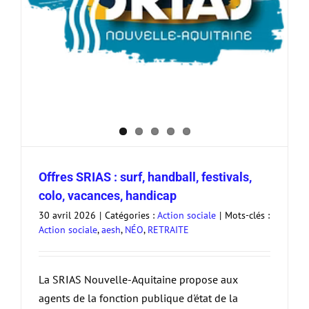
Offres SRIAS : surf, handball, festivals,
colo, vacances, handicap
30 avril 2026
|
Catégories :
Action sociale
|
Mots-clés :
Action sociale
,
aesh
,
NÉO
,
RETRAITE
La SRIAS Nouvelle-Aquitaine propose aux
agents de la fonction publique d'état de la