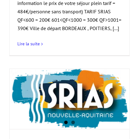
information le prix de votre séjour plein tarif =
484€/personne sans transport) TARIF SRIAS
QF<600 = 200€ 601<QF<1000 = 300€ QF>1001=
390€ Ville de départ BORDEAUX , POITIERS, [...]
Lire la suite