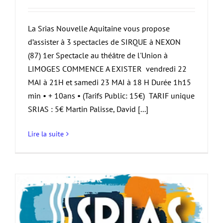
La Srias Nouvelle Aquitaine vous propose
d’assister à 3 spectacles de SIRQUE à NEXON
(87) 1er Spectacle au théâtre de l'Union à
LIMOGES COMMENCE A EXISTER vendredi 22
MAI à 21H et samedi 23 MAI à 18 H Durée 1h15
min • + 10ans • (Tarifs Public: 15€) TARIF unique
SRIAS : 5€ Martin Palisse, David [...]
Lire la suite