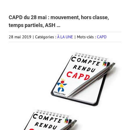
CAPD du 28 mai : mouvement, hors classe,
temps partiels, ASH …
28 mai 2019
|
Catégories :
À LA UNE
|
Mots-clés :
CAPD