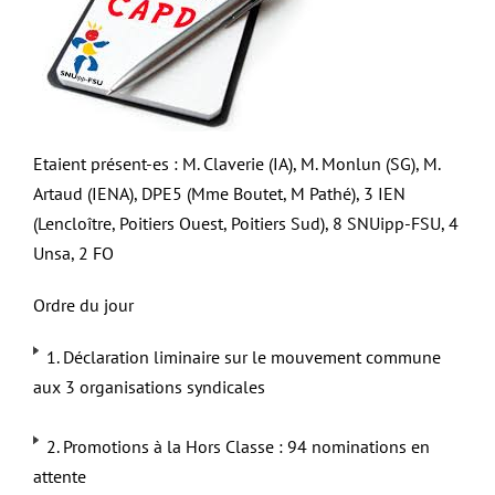
Etaient présent-es : M. Claverie (IA), M. Monlun (SG), M.
Artaud (IENA), DPE5 (Mme Boutet, M Pathé), 3 IEN
(Lencloître, Poitiers Ouest, Poitiers Sud), 8 SNUipp-FSU, 4
Unsa, 2 FO
Ordre du jour
1. Déclaration liminaire sur le mouvement commune
aux 3 organisations syndicales
2. Promotions à la Hors Classe : 94 nominations en
attente