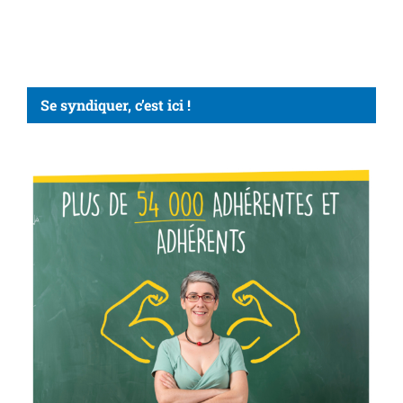
Se syndiquer, c’est ici !