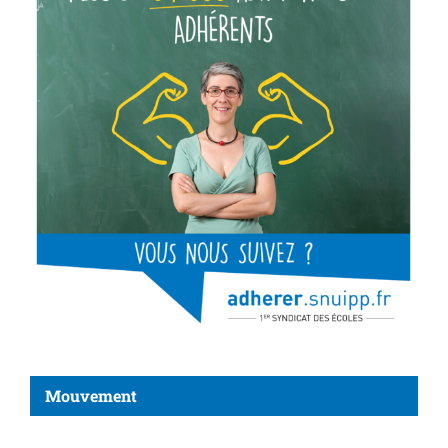
Mouvement