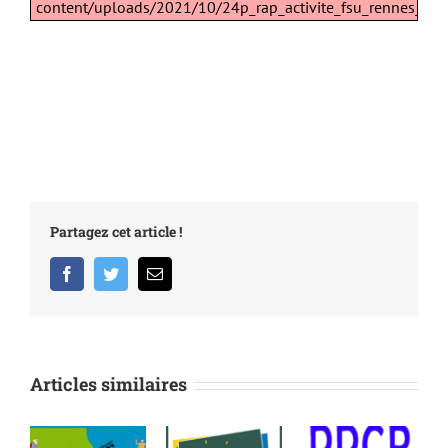
content/uploads/2021/10/24p_rap_activite_fsu_rennes_2025
Partagez cet article !
Facebook
Twitter
Email
Articles similaires