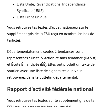
Liste Unité, Revendications, Indépendance
Syndicale (URIS)
Liste Front Unique
Vous retrouvez les textes d’appel nationaux sur le
supplément gris de la FSU reçu en octobre (en bas de
l’article).
Départementalement, seules 2 tendances sont
représentées : Unité & Action et sans tendance (UA&st)
et École Émancipée (ÉÉ). Elles ont produit un texte de
soutien avec une liste de signataires que vous
retrouverez dans le bulletin départemental.
Rapport d’activité fédérale national
Vous retrouvez les textes sur le supplément gris de la
FSU reçu en octobre (en bas de l’article).