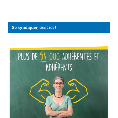
Se syndiquer, c’est ici !