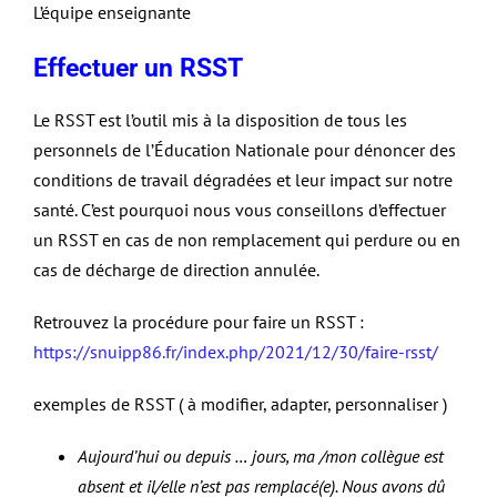
L’équipe enseignante
Effectuer un RSST
Le RSST est l’outil mis à la disposition de tous les
personnels de l’Éducation Nationale pour dénoncer des
conditions de travail dégradées et leur impact sur notre
santé. C’est pourquoi nous vous conseillons d’effectuer
un RSST en cas de non remplacement qui perdure ou en
cas de décharge de direction annulée.
Retrouvez la procédure pour faire un RSST :
https://snuipp86.fr/index.php/2021/12/30/faire-rsst/
exemples de RSST ( à modifier, adapter, personnaliser )
Aujourd’hui ou depuis … jours, ma /mon collègue est
absent et il/elle n’est pas remplacé(e). Nous avons dû