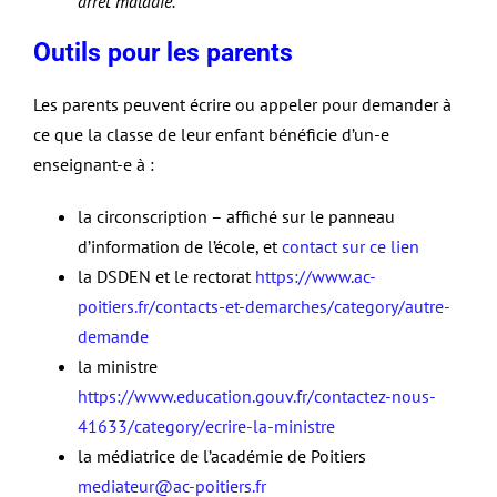
arrêt maladie.
Outils pour les parents
Les parents peuvent écrire ou appeler pour demander à
ce que la classe de leur enfant bénéficie d’un-e
enseignant-e à :
la circonscription – affiché sur le panneau
d’information de l’école, et
contact sur ce lien
la DSDEN et le rectorat
https://www.ac-
poitiers.fr/contacts-et-demarches/category/autre-
demande
la ministre
https://www.education.gouv.fr/contactez-nous-
41633/category/ecrire-la-ministre
la médiatrice de l’académie de Poitiers
mediateur@ac-poitiers.fr