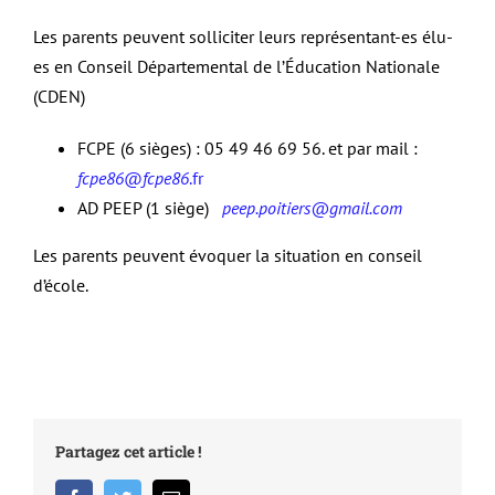
Les parents peuvent solliciter leurs représentant-es élu-
es en Conseil Départemental de l’Éducation Nationale
(CDEN)
FCPE (6 sièges) : 05 49 46 69 56. et par mail :
fcpe86
@
fcpe86
.fr
AD PEEP (1 siège)
peep.poitiers@gmail.com
Les parents peuvent évoquer la situation en conseil
d’école.
Partagez cet article !