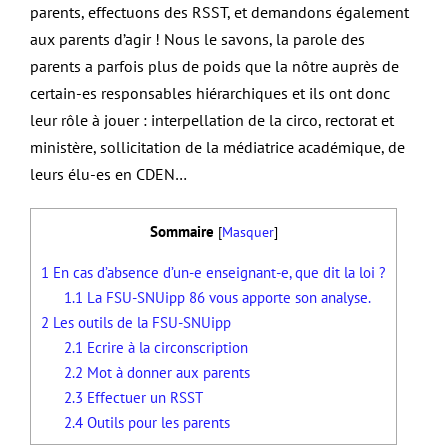
parents, effectuons des RSST, et demandons également
aux parents d’agir ! Nous le savons, la parole des
parents a parfois plus de poids que la nôtre auprès de
certain-es responsables hiérarchiques et ils ont donc
leur rôle à jouer : interpellation de la circo, rectorat et
ministère, sollicitation de la médiatrice académique, de
leurs élu-es en CDEN…
Sommaire
[
Masquer
]
1
En cas d’absence d’un-e enseignant-e, que dit la loi ?
1.1
La FSU-SNUipp 86 vous apporte son analyse.
2
Les outils de la FSU-SNUipp
2.1
Ecrire à la circonscription
2.2
Mot à donner aux parents
2.3
Effectuer un RSST
2.4
Outils pour les parents