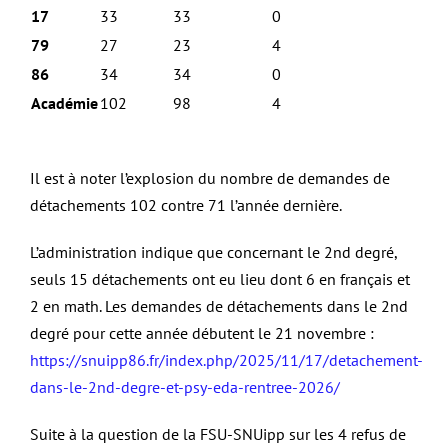
17
33
33
0
79
27
23
4
86
34
34
0
Académie
102
98
4
Il est à noter l’explosion du nombre de demandes de
détachements 102 contre 71 l’année dernière.
L’administration indique que concernant le 2nd degré,
seuls 15 détachements ont eu lieu dont 6 en français et
2 en math. Les demandes de détachements dans le 2nd
degré pour cette année débutent le 21 novembre :
https://snuipp86.fr/index.php/2025/11/17/detachement-
dans-le-2nd-degre-et-psy-eda-rentree-2026/
Suite à la question de la FSU-SNUipp sur les 4 refus de