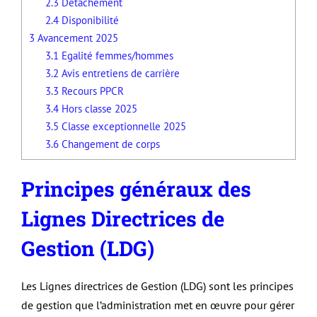
2.3
Détachement
2.4
Disponibilité
3
Avancement 2025
3.1
Egalité femmes/hommes
3.2
Avis entretiens de carrière
3.3
Recours PPCR
3.4
Hors classe 2025
3.5
Classe exceptionnelle 2025
3.6
Changement de corps
Principes généraux des
Lignes Directrices de
Gestion (LDG)
Les Lignes directrices de Gestion (LDG) sont les principes
de gestion que l’administration met en œuvre pour gérer