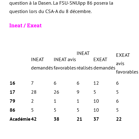
question à la Dasen. La FSU-SNUipp 86 posera la
question lors du CSA-A du 8 décembre.
Ineat / Exeat
INEAT
EXEAT
INEAT
INEAT avis
EXEAT
avis
demandés
favorables
réalisés
demandés
favorables
16
7
6
6
12
6
17
28
26
9
5
5
79
2
1
1
10
6
86
5
5
5
10
5
Académie
42
38
21
37
22