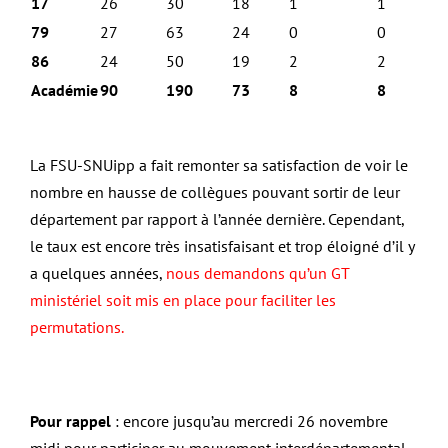
17
26
30
18
1
1
79
27
63
24
0
0
86
24
50
19
2
2
Académie
90
190
73
8
8
La FSU-SNUipp a fait remonter sa satisfaction de voir le
nombre en hausse de collègues pouvant sortir de leur
département par rapport à l’année dernière. Cependant,
le taux est encore très insatisfaisant et trop éloigné d’il y
a quelques années,
nous demandons qu’un GT
ministériel soit mis en place pour faciliter les
permutations.
Pour rappel
: encore jusqu’au mercredi 26 novembre