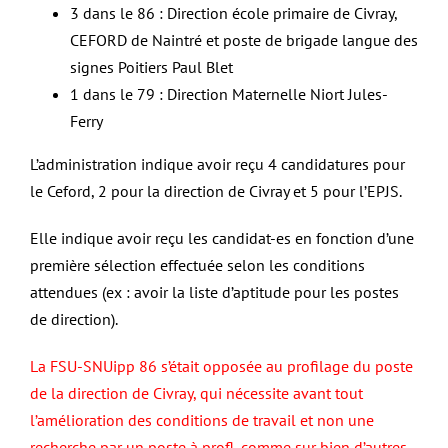
3 dans le 86 : Direction école primaire de Civray,
CEFORD de Naintré et poste de brigade langue des
signes Poitiers Paul Blet
1 dans le 79 : Direction Maternelle Niort Jules-
Ferry
L’administration indique avoir reçu 4 candidatures pour
le Ceford, 2 pour la direction de Civray et 5 pour l’EPJS.
Elle indique avoir reçu les candidat-es en fonction d’une
première sélection effectuée selon les conditions
attendues (ex : avoir la liste d’aptitude pour les postes
de direction).
La FSU-SNUipp 86 s’était opposée au profilage du poste
de la direction de Civray, qui nécessite avant tout
l’amélioration des conditions de travail et non une
recherche par un poste à profl, comme sur bien d’autres