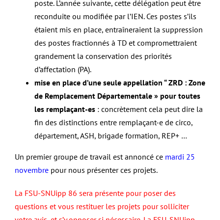
poste. L’année suivante, cette délégation peut être
reconduite ou modifiée par l’IEN. Ces postes s’ils
étaient mis en place, entraîneraient la suppression
des postes fractionnés à TD et compromettraient
grandement la conservation des priorités
d’affectation (PA).
mise en place d’une seule appellation “ ZRD : Zone
de Remplacement Départementale » pour toutes
les remplaçant-es
: concrètement cela peut dire la
fin des distinctions entre remplaçant-e de circo,
département, ASH, brigade formation, REP+ …
Un premier groupe de travail est annoncé ce
mardi 25
novembre
pour nous présenter ces projets.
La FSU-SNUipp 86 sera présente pour poser des
questions et vous restituer les projets pour solliciter
votre avis, et s’y opposer si nécessaire. La FSU-SNUipp