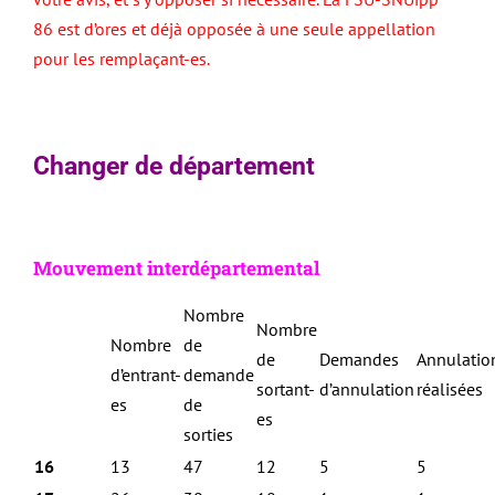
86 est d’ores et déjà opposée à une seule appellation
pour les remplaçant-es.
Changer de département
Mouvement interdépartemental
Nombre
Nombre
Nombre
de
de
Demandes
Annulatio
d’entrant-
demande
sortant-
d’annulation
réalisées
es
de
es
sorties
16
13
47
12
5
5