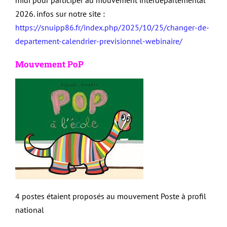
midi pour participer au mouvement interdépartemental
2026. infos sur notre site :
https://snuipp86.fr/index.php/2025/10/25/changer-de-
departement-calendrier-previsionnel-webinaire/
Mouvement PoP
4 postes étaient proposés au mouvement Poste à profil
national