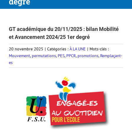
degré
GT académique du 20/11/2025 : bilan Mobilité
et Avancement 2024/25 1er degré
20 novembre 2025
|
Catégories :
À LA UNE
|
Mots-clés :
Mouvement
,
permutations
,
PES
,
PPCR
,
promotions
,
Remplaçant-
es