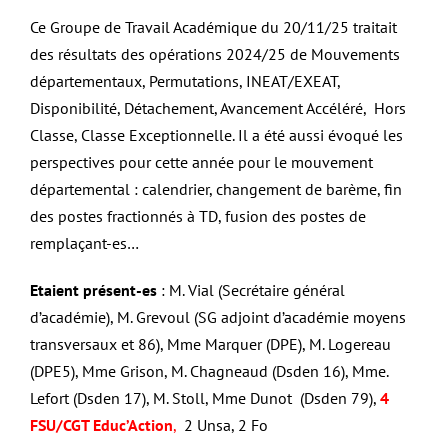
Ce Groupe de Travail Académique du 20/11/25 traitait
des résultats des opérations 2024/25 de Mouvements
départementaux, Permutations, INEAT/EXEAT,
Disponibilité, Détachement, Avancement Accéléré, Hors
Classe, Classe Exceptionnelle. Il a été aussi évoqué les
perspectives pour cette année pour le mouvement
départemental : calendrier, changement de barème, fin
des postes fractionnés à TD, fusion des postes de
remplaçant-es…
Etaient présent-es
: M. Vial (Secrétaire général
d’académie), M. Grevoul (SG adjoint d’académie moyens
transversaux et 86), Mme Marquer (DPE), M. Logereau
(DPE5), Mme Grison, M. Chagneaud (Dsden 16), Mme.
Lefort (Dsden 17), M. Stoll, Mme Dunot (Dsden 79),
4
FSU/CGT Educ’Action
,
2 Unsa, 2 Fo