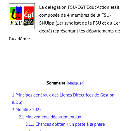
La délégation FSU/CGT Educ’Action était
composée de 4 membres de la FSU-
SNUipp (1er syndicat de la FSU et du 1er
degré) représentant les départements de
l’académie.
Sommaire
[
Masquer
]
1
Principes généraux des Lignes Directrices de Gestion
(LDG)
2
Mobilité 2025
2.1
Mouvements départementaux
2.1.1
Chances d’obtenir un poste à la phase