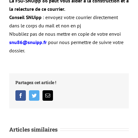
La FSU-SNUipp 86 peut vous aider à la construction et à
la relecture de ce courrier.
Conseil SNUipp
: envoyez votre courrier directement
dans le corps du mail et non en pj
N’oubliez pas de nous mettre en copie de votre envoi
snu86@snuipp.fr
pour nous permettre de suivre votre
dossier.
Partagez cet article !
Facebook
Twitter
Email
Articles similaires