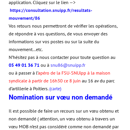
application. Cliquez sur le lien —>
https://consultation.snuipp.fr/resultats-
mouvement/86
Vos retours nous permettront de vérifier les opérations,
de répondre à vos questions, de vous envoyer des
informations sur vos postes ou sur la suite du
mouvement…etc.
N’hésitez pas à nous contacter pour toute question au
05 49 01 36 71
ou à
snu86@snuipp.fr
ou à passer à l’
apéro de la FSU-SNUipp à la maison
syndicale à partir de 16h30 ce 8 juin
au 16 av du parc
d’artillerie à Poitiers.
(carte)
Nomination sur vœu non demandé
Il est possible de faire un recours sur un vœu obtenu et
non demandé ( attention, un vœu obtenu à travers un
vœu MOB n’est pas considéré comme non demandé par