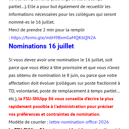
partiel…). Elle a pour but également de recueillir les
informations nécessaires pour les collègues qui seront
nommé-es le 16 juillet.
Merci de prendre 2 min pour la remplir
:
https://forms.gle/m6H9BxmGaMQKbQN2A
Nominations 16 juillet
Si vous devez avoir une nomination le 16 juillet, soit
parce que vous étiez à titre provisoire et que vous n’avez
pas obtenu de nomination le 8 juin, ou parce que votre
affectation doit évoluer (collègues sur poste fractionné à
TD, volontariat, poste de remplacement à temps partiel…
etc.),
la FSU-SNUipp 86 vous conseille d’écrire le plus
rapidement possible à l’administration pour préciser
vos préférences et contraintes de nomination
.
Modèle de courrier :
lettre-nomination-office-2026