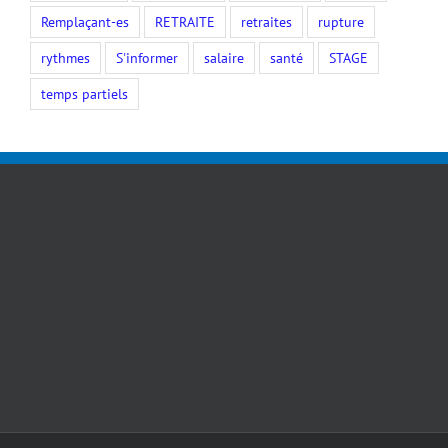
Remplaçant-es
RETRAITE
retraites
rupture
rythmes
S'informer
salaire
santé
STAGE
temps partiels