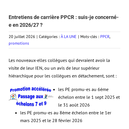
Entretiens de carrière PPCR : suis-je concerné-
e en 2026/27 ?
20 juillet 2026
|
Catégories :
À LA UNE
|
Mots-clés :
PPCR
,
promotions
Les nouveaux-elles collègues qui devraient avoir la
visite de leur IEN, ou un avis de leur supérieur
hiérarchique pour les collègues en détachement, sont :
les PE promu-es au 6ème
échelon entre le 1 sept 2025 et
le 31 août 2026
les PE promu-es au 8ème échelon entre le 1er
mars 2025 et le 28 février 2026