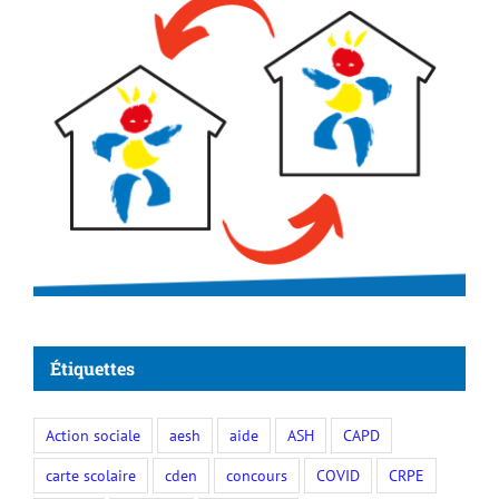
Étiquettes
Action sociale
aesh
aide
ASH
CAPD
carte scolaire
cden
concours
COVID
CRPE