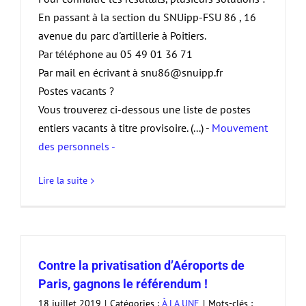
En passant à la section du SNUipp-FSU 86 , 16
avenue du parc d'artillerie à Poitiers.
Par téléphone au 05 49 01 36 71
Par mail en écrivant à snu86@snuipp.fr
Postes vacants ?
Vous trouverez ci-dessous une liste de postes
entiers vacants à titre provisoire. (...) -
Mouvement
des personnels -
Lire la suite
Contre la privatisation d’Aéroports de
Paris, gagnons le référendum !
18 juillet 2019
|
Catégories :
À LA UNE
|
Mots-clés :