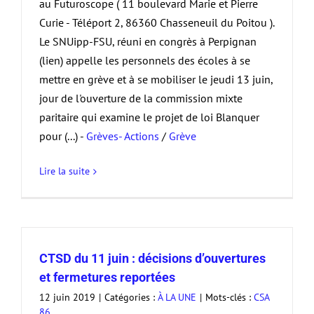
au Futuroscope ( 11 boulevard Marie et Pierre
Curie - Téléport 2, 86360 Chasseneuil du Poitou ).
Le SNUipp-FSU, réuni en congrès à Perpignan
(lien) appelle les personnels des écoles à se
mettre en grève et à se mobiliser le jeudi 13 juin,
jour de l'ouverture de la commission mixte
paritaire qui examine le projet de loi Blanquer
pour (...) -
Grèves- Actions
/
Grève
Lire la suite
CTSD du 11 juin : décisions d’ouvertures
et fermetures reportées
12 juin 2019
|
Catégories :
À LA UNE
|
Mots-clés :
CSA
86