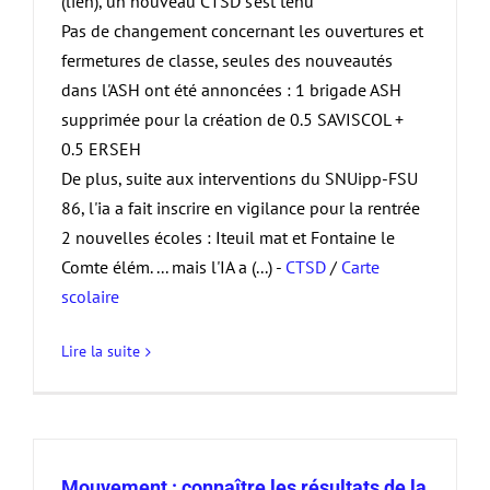
(lien), un nouveau CTSD s'est tenu
Pas de changement concernant les ouvertures et
fermetures de classe, seules des nouveautés
dans l'ASH ont été annoncées : 1 brigade ASH
supprimée pour la création de 0.5 SAVISCOL +
0.5 ERSEH
De plus, suite aux interventions du SNUipp-FSU
86, l'ia a fait inscrire en vigilance pour la rentrée
2 nouvelles écoles : Iteuil mat et Fontaine le
Comte élém. ... mais l'IA a (...) -
CTSD
/
Carte
scolaire
Lire la suite
Mouvement : connaître les résultats de la