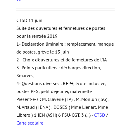
CTSD 11 juin
Suite des ouvertures et fermetures de postes
pour la rentrée 2019
1- Déclaration liminaire : remplacement, manque
de postes, grève le 13 juin
2 - Choix d'ouvertures et de fermetures de l'IA
3- Points particuliers : décharges direction,
Smarves,
4- Questions diverses : REP+, école inclusive,
postes PES, petit déjeuner, maternelle
Présent-e-s : M. Claverie ( IA) , M. Monlun ( SG) ,
M. Artaud ( IENA ) , DOSES ( Mme Lienart, Mme
Librero ) 1 IEN (ASH) 6 FSU-CGT, 3 (...) -
CTSD
/
Carte scolaire