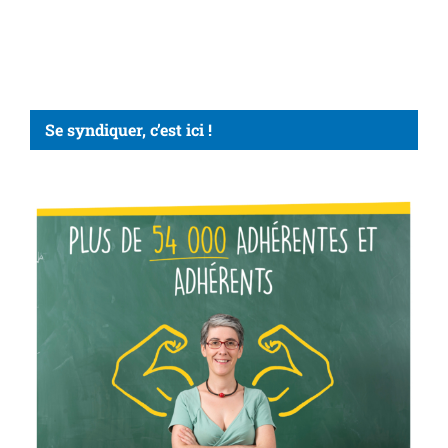
Se syndiquer, c’est ici !