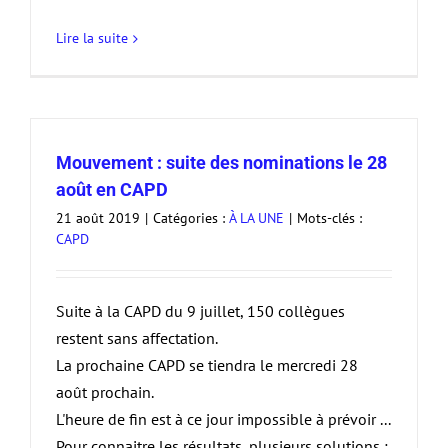
Lire la suite
Mouvement : suite des nominations le 28
août en CAPD
21 août 2019
|
Catégories :
À LA UNE
|
Mots-clés :
CAPD
Suite à la CAPD du 9 juillet, 150 collègues
restent sans affectation.
La prochaine CAPD se tiendra le mercredi 28
août prochain.
L'heure de fin est à ce jour impossible à prévoir ...
Pour connaitre les résultats, plusieurs solutions :