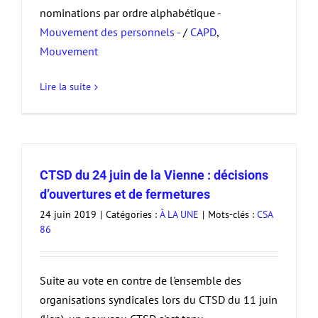
nominations par ordre alphabétique -
Mouvement des personnels -
/
CAPD
,
Mouvement
Lire la suite
CTSD du 24 juin de la Vienne : décisions
d’ouvertures et de fermetures
24 juin 2019
|
Catégories :
À LA UNE
|
Mots-clés :
CSA
86
Suite au vote en contre de l'ensemble des
organisations syndicales lors du CTSD du 11 juin