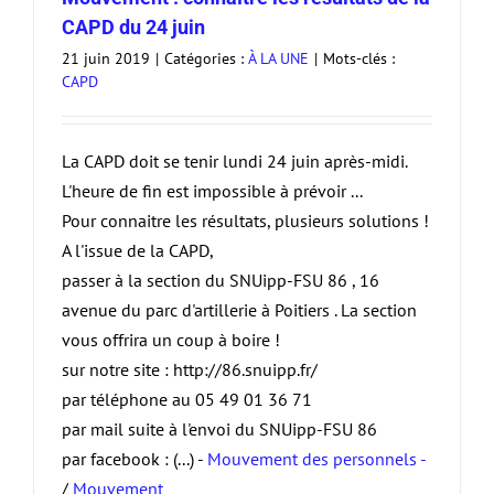
CAPD du 24 juin
21 juin 2019
|
Catégories :
À LA UNE
|
Mots-clés :
CAPD
La CAPD doit se tenir lundi 24 juin après-midi.
L'heure de fin est impossible à prévoir ...
Pour connaitre les résultats, plusieurs solutions !
A l'issue de la CAPD,
passer à la section du SNUipp-FSU 86 , 16
avenue du parc d'artillerie à Poitiers . La section
vous offrira un coup à boire !
sur notre site : http://86.snuipp.fr/
par téléphone au 05 49 01 36 71
par mail suite à l'envoi du SNUipp-FSU 86
par facebook : (...) -
Mouvement des personnels -
/
Mouvement