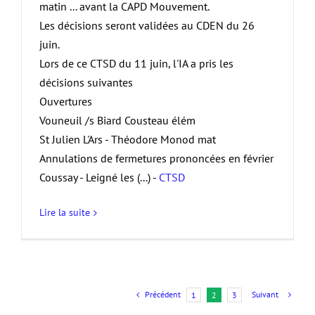
matin ... avant la CAPD Mouvement.
Les décisions seront validées au CDEN du 26
juin.
Lors de ce CTSD du 11 juin, l'IA a pris les
décisions suivantes
Ouvertures
Vouneuil /s Biard Cousteau élém
St Julien L'Ars - Théodore Monod mat
Annulations de fermetures prononcées en février
Coussay - Leigné les (...) -
CTSD
Lire la suite
Précédent
Suivant
1
2
3