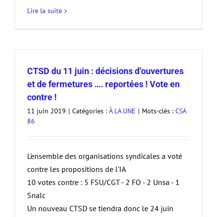
Lire la suite
CTSD du 11 juin : décisions d’ouvertures
et de fermetures …. reportées ! Vote en
contre !
11 juin 2019
|
Catégories :
À LA UNE
|
Mots-clés :
CSA
86
L'ensemble des organisations syndicales a voté
contre les propositions de l'IA
10 votes contre : 5 FSU/CGT - 2 FO - 2 Unsa - 1
Snalc
Un nouveau CTSD se tiendra donc le 24 juin