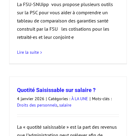
La FSU-SNUipp vous propose plusieurs outils
sur la PSC pour vous aider à comprendre un
tableau de comparaison des garanties santé
construit par la FSU les cotisations pour les
retraité·es et leur conjoint·e
Lire la suite
Quotité Saisissable sur salaire ?
4 janvier 2026
|
Catégories :
À LA UNE
|
Mots-clés :
Droits des personnels
,
salaire
La « quotité saisissable » est la part des revenus
que l’administration peut prélever afin de