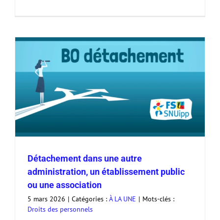
Détachement dans une autre
administration, un établissement public
ou une association
5 mars 2026
|
Catégories :
À LA UNE
|
Mots-clés :
Droits des personnels