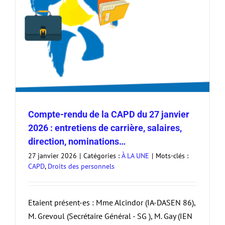
Compte-rendu de la CAPD du 27 janvier
2026 : entretiens de carrière, salaires,
direction, nominations…
27 janvier 2026
|
Catégories :
À LA UNE
|
Mots-clés :
CAPD
,
Droits des personnels
Etaient présent-es : Mme Alcindor (IA-DASEN 86),
M. Grevoul (Secrétaire Général - SG ), M. Gay (IEN