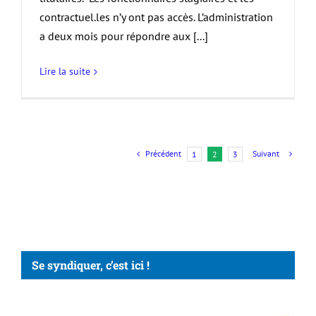
contractuel.les n’y ont pas accès. L’administration
a deux mois pour répondre aux [...]
Lire la suite
Précédent
Suivant
1
2
3
Se syndiquer, c’est ici !