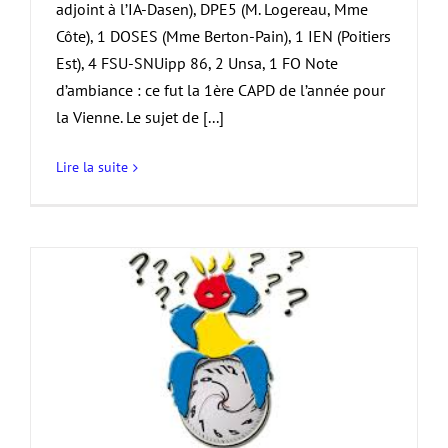
adjoint à l’IA-Dasen), DPE5 (M. Logereau, Mme
Côte), 1 DOSES (Mme Berton-Pain), 1 IEN (Poitiers
Est), 4 FSU-SNUipp 86, 2 Unsa, 1 FO Note
d’ambiance : ce fut la 1ère CAPD de l’année pour
la Vienne. Le sujet de [...]
Lire la suite