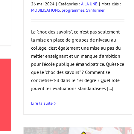
26 mai 2024
|
Catégories :
À LA UNE
|
Mots-clés :
MOBILISATIONS
,
programmes
,
S'informer
Le "choc des savoirs", ce n'est pas seulement
la mise en place de groupes de niveau au
collège, c’est également une mise au pas du
métier enseignant et un manque d’ambition
pour l’école publique émancipatrice. Qu'est-ce
que le "choc des savoirs" ? Comment se
concrétise-t-il dans le 1er degré ? Quel rôle
jouent les évaluations standardisées [...]
Lire la suite