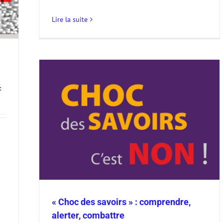
Lire la suite
:
erter,
« Choc des savoirs » : comprendre,
alerter, combattre