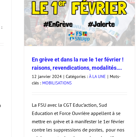
raisons,
 :
En grève et dans la rue le 1er février !
raisons, revendications, modalités….
12 janvier 2024
|
Catégories :
À LA UNE
|
Mots-
clés :
MOBILISATIONS
La FSU avec la CGT Educ’action, Sud
n
Education et Force Ouvrière appellent à se
mettre en grève et à manifester le 1er février
contre les suppressions de postes, pour nos