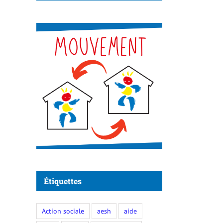
Étiquettes
Action sociale
aesh
aide