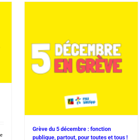
ique,
Grève du 5 décembre : fonction
ve
publique, partout, pour toutes et tous !