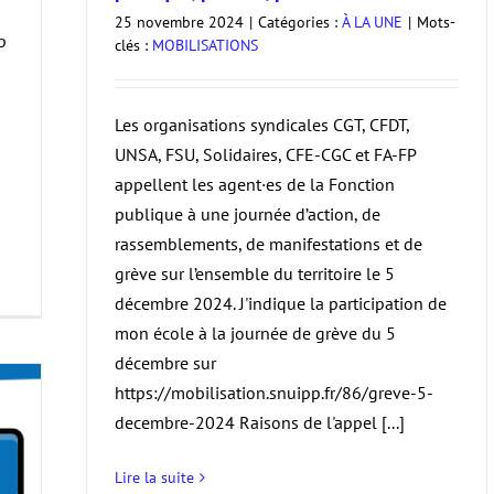
25 novembre 2024
|
Catégories :
À LA UNE
|
Mots-
p
clés :
MOBILISATIONS
Les organisations syndicales CGT, CFDT,
UNSA, FSU, Solidaires, CFE-CGC et FA-FP
appellent les agent·es de la Fonction
publique à une journée d’action, de
rassemblements, de manifestations et de
grève sur l’ensemble du territoire le 5
décembre 2024. J'indique la participation de
mon école à la journée de grève du 5
décembre sur
https://mobilisation.snuipp.fr/86/greve-5-
decembre-2024 Raisons de l'appel [...]
Lire la suite