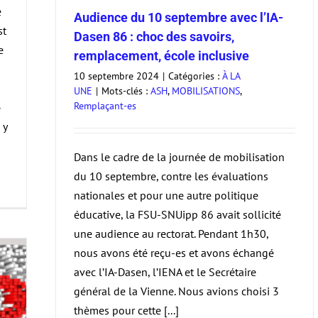
e
Audience du 10 septembre avec l’IA-
st
Dasen 86 : choc des savoirs,
e
remplacement, école inclusive
10 septembre 2024
|
Catégories :
À LA
UNE
|
Mots-clés :
ASH
,
MOBILISATIONS
,
Remplaçant-es
-
 y
Dans le cadre de la journée de mobilisation
du 10 septembre, contre les évaluations
nationales et pour une autre politique
éducative, la FSU-SNUipp 86 avait sollicité
une audience au rectorat. Pendant 1h30,
nous avons été reçu-es et avons échangé
avec l’IA-Dasen, l’IENA et le Secrétaire
général de la Vienne. Nous avions choisi 3
thèmes pour cette [...]