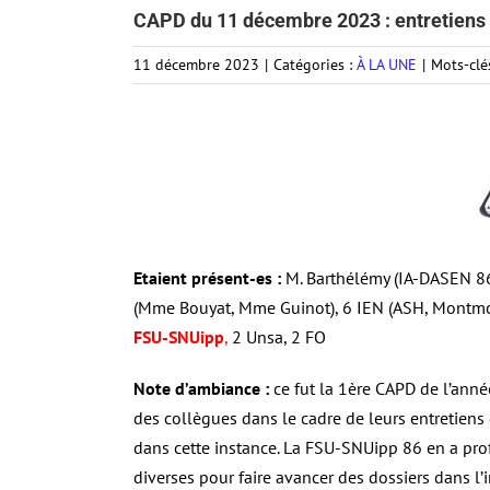
CAPD du 11 décembre 2023 : entretiens d
11 décembre 2023
|
Catégories :
À LA UNE
|
Mots-clé
Etaient présent-es :
M. Barthélémy (IA-DASEN 86)
(Mme Bouyat, Mme Guinot), 6 IEN (ASH, Montmorill
FSU-SNUipp
,
2 Unsa, 2 FO
Note d’ambiance :
ce fut la 1ère CAPD de l’année
des collègues dans le cadre de leurs entretiens 
dans cette instance. La FSU-SNUipp 86 en a pro
diverses pour faire avancer des dossiers dans l’