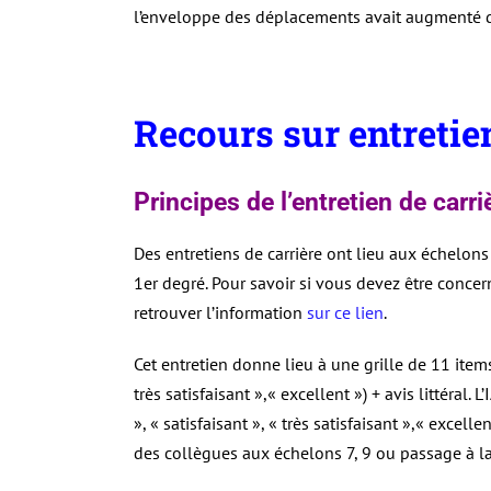
l’enveloppe des déplacements avait augmenté
Recours sur entretie
Principes de l’entretien de carr
Des entretiens de carrière ont lieu aux échelons 
1er degré. Pour savoir si vous devez être concer
retrouver l’information
sur ce lien
.
Cet entretien donne lieu à une grille de 11 items
très satisfaisant »,« excellent ») + avis littéral
», « satisfaisant », « très satisfaisant »,« excel
des collègues aux échelons 7, 9 ou passage à la