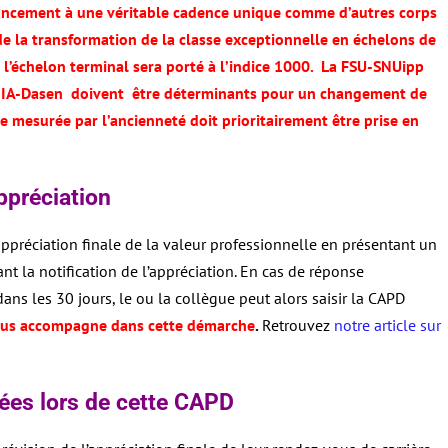
ncement à une véritable cadence unique comme d’autres corps
de la transformation de la classe exceptionnelle en échelons de
t l’échelon terminal sera porté à l’indice 1000. La FSU-SNUipp
de l’IA-Dasen doivent être déterminants pour un changement de
e mesurée par l’ancienneté doit prioritairement être prise en
ppréciation
appréciation finale de la valeur professionnelle en présentant un
nt la notification de l’appréciation. En cas de réponse
s les 30 jours, le ou la collègue peut alors saisir la CAPD
ous accompagne dans cette démarche
.
Retrouvez
notre article sur
ées lors de cette CAPD