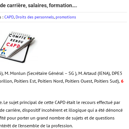
e carrière, salaires, formation….
s :
CAPD
,
Droits des personnels
,
promotions
, M. Monlun (Secrétaire Général – SG ), M. Artaud (IENA), DPE5
on, Poitiers Est, Poitiers Nord, Poitiers Ouest, Poitiers Sud),
6
. Le sujet principal de cette CAPD était le recours effectué par
de carrière, dispositif incohérent et illogique qui a été dénoncé
fité pour porter un grand nombre de sujets et de questions
intérêt de l’ensemble de la profession.