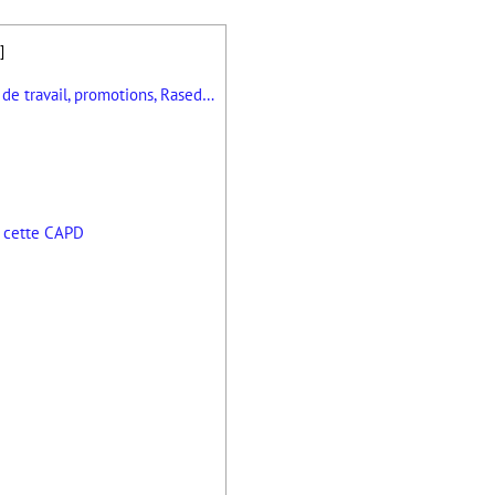
]
s de travail, promotions, Rased…
e cette CAPD