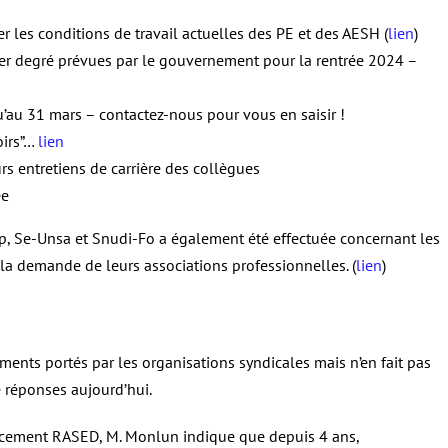
r les conditions de travail actuelles des PE et des AESH (
lien
)
er degré prévues par le gouvernement pour la rentrée 2024 –
u’au 31 mars – contactez-nous pour vous en saisir !
oirs”…
lien
rs entretiens de carrière des collègues
ée
 Se-Unsa et Snudi-Fo a également été effectuée concernant les
 la demande de leurs associations professionnelles. (
lien
)
éments portés par les organisations syndicales mais n’en fait pas
 réponses aujourd’hui.
acement RASED, M. Monlun indique que depuis 4 ans,