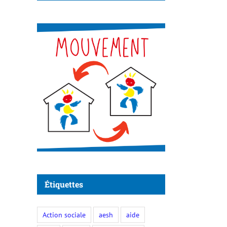
Étiquettes
Action sociale
aesh
aide