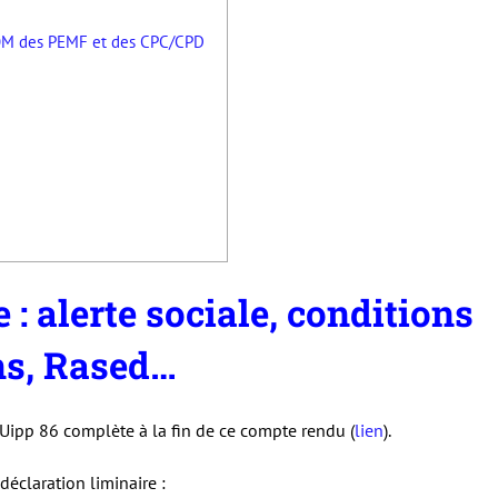
M des PEMF et des CPC/CPD
 : alerte sociale, conditions
ns, Rased…
Uipp 86 complète à la fin de ce compte rendu (
lien
).
claration liminaire :