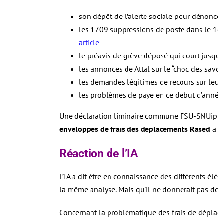
son dépôt de l’alerte sociale pour dénonce
les 1709 suppressions de poste dans le 1
article
le préavis de grève déposé qui court jusq
les annonces de Attal sur le “choc des sav
les demandes légitimes de recours sur leu
les problèmes de paye en ce début d’ann
Une déclaration liminaire commune FSU-SNUipp,
enveloppes de frais des déplacements Rased
à
Réaction de l’IA
L’IA a dit être en connaissance des différents él
la même analyse. Mais qu’il ne donnerait pas de
Concernant la problématique des frais de dépl