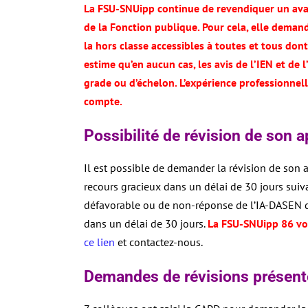
La FSU-SNUipp continue de revendiquer un ava
de la Fonction publique. Pour cela, elle deman
la hors classe accessibles à toutes et tous don
estime qu’en aucun cas, les avis de l’IEN et 
grade ou d’échelon. L’expérience professionnell
compte.
Possibilité de révision de son a
Il est possible de demander la révision de son 
recours gracieux dans un délai de 30 jours suiva
défavorable ou de non-réponse de l’IA-DASEN dan
dans un délai de 30 jours.
La FSU-SNUipp 86 v
ce lien
et contactez-nous.
Demandes de révisions présent