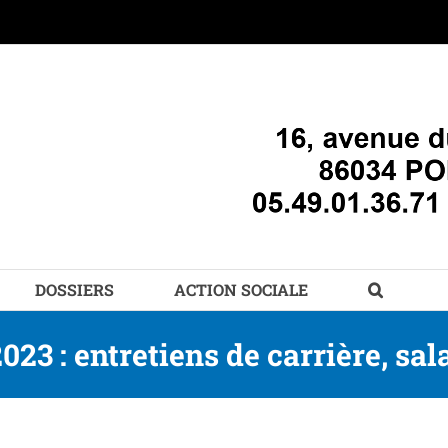
DOSSIERS
ACTION SOCIALE
3 : entretiens de carrière, sal