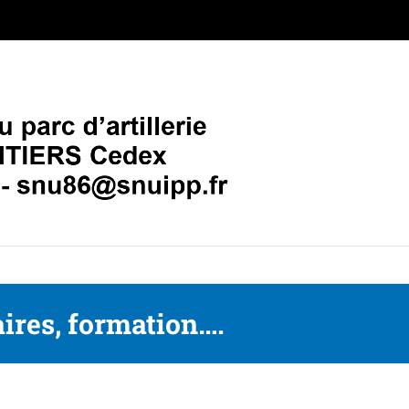
aires, formation….