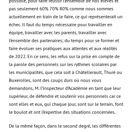
possible, pour faire réussir l’ensemble de nos élèves et
pas seulement 60% 70% 80% comme nous sommes
actuellement en train de le faire, ce qui représenterait un
échec. Il faut du temps nécessaire pour travailler en
équipe, travailler avec les parents, travailler avec
l’ensemble des partenaires; du temps pour se former et
faire évoluer ses pratiques aux attentes et aux réalités
de 2022. En ce sens, les refus sur la prise en compte de
la parole des personnels sur les rythmes scolaires par
les municipalités, que cela soit à Châtellerault, Thuré ou
Buxerolles, sont des coups durs où nous vous
demandons, M. l’Inspecteur d’Académie en tant que leur
supérieur, de défendre et soutenir vos personnels car ce
sont elles et eux, qui chaque jour, sont sur le terrain, font
le boulot et ont l’expertise des situations concernées.
De la même façon, dans le second degré, les différentes