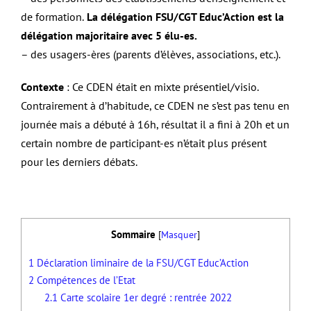
de formation.
La délégation FSU/CGT Educ’Action est la
délégation majoritaire avec 5 élu-es.
– des usagers-ères (parents d’élèves, associations, etc.).
Contexte
: Ce CDEN était en mixte présentiel/visio.
Contrairement à d’habitude, ce CDEN ne s’est pas tenu en
journée mais a débuté à 16h, résultat il a fini à 20h et un
certain nombre de participant-es n’était plus présent
pour les derniers débats.
Sommaire
[
Masquer
]
1
Déclaration liminaire de la FSU/CGT Educ’Action
2
Compétences de l’Etat
2.1
Carte scolaire 1er degré : rentrée 2022