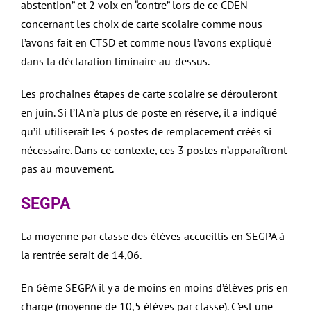
abstention” et 2 voix en “contre” lors de ce CDEN
concernant les choix de carte scolaire comme nous
l’avons fait en CTSD et comme nous l’avons expliqué
dans la déclaration liminaire au-dessus.
Les prochaines étapes de carte scolaire se dérouleront
en juin. Si l’IA n’a plus de poste en réserve, il a indiqué
qu’il utiliserait les 3 postes de remplacement créés si
nécessaire. Dans ce contexte, ces 3 postes n’apparaîtront
pas au mouvement.
SEGPA
La moyenne par classe des élèves accueillis en SEGPA à
la rentrée serait de 14,06.
En 6ème SEGPA il y a de moins en moins d’élèves pris en
charge (moyenne de 10,5 élèves par classe). C’est une