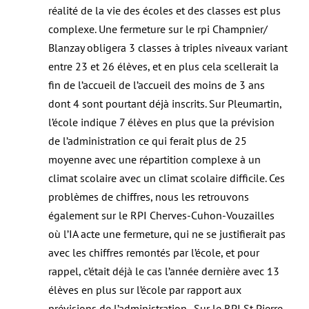
réalité de la vie des écoles et des classes est plus
complexe. Une fermeture sur le rpi Champnier/
Blanzay obligera 3 classes à triples niveaux variant
entre 23 et 26 élèves, et en plus cela scellerait la
fin de l’accueil de l’accueil des moins de 3 ans
dont 4 sont pourtant déjà inscrits. Sur Pleumartin,
l’école indique 7 élèves en plus que la prévision
de l’administration ce qui ferait plus de 25
moyenne avec une répartition complexe à un
climat scolaire avec un climat scolaire difficile. Ces
problèmes de chiffres, nous les retrouvons
également sur le RPI Cherves-Cuhon-Vouzailles
où l’IA acte une fermeture, qui ne se justifierait pas
avec les chiffres remontés par l’école, et pour
rappel, c’était déjà le cas l’année dernière avec 13
élèves en plus sur l’école par rapport aux
prévisions de l’administration. Sur le RPI St Pierre