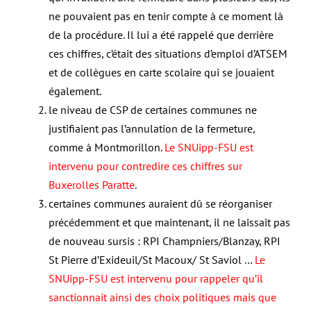
ne pouvaient pas en tenir compte à ce moment là
de la procédure. Il lui a été rappelé que derrière
ces chiffres, c’était des situations d’emploi d’ATSEM
et de collègues en carte scolaire qui se jouaient
également.
le niveau de CSP de certaines communes ne
justifiaient pas l’annulation de la fermeture,
comme à Montmorillon.
Le SNUipp-FSU est
intervenu pour contredire ces chiffres sur
Buxerolles Paratte
.
certaines communes auraient dû se réorganiser
précédemment et que maintenant, il ne laissait pas
de nouveau sursis : RPI Champniers/Blanzay, RPI
St Pierre d’Exideuil/St Macoux/ St Saviol …
Le
SNUipp-FSU est intervenu pour rappeler qu’il
sanctionnait ainsi des choix politiques mais que