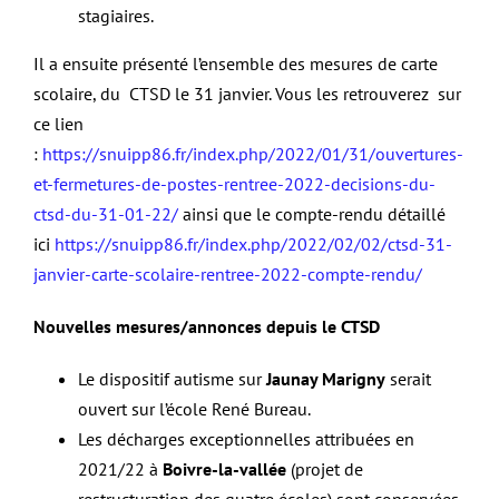
stagiaires.
Il a ensuite présenté l’ensemble des mesures de carte
scolaire, du CTSD le 31 janvier. Vous les retrouverez sur
ce lien
:
https://snuipp86.fr/index.php/2022/01/31/ouvertures-
et-fermetures-de-postes-rentree-2022-decisions-du-
ctsd-du-31-01-22/
ainsi que le compte-rendu détaillé
ici
https://snuipp86.fr/index.php/2022/02/02/ctsd-31-
janvier-carte-scolaire-rentree-2022-compte-rendu/
Nouvelles mesures/annonces depuis le CTSD
Le dispositif autisme sur
Jaunay Marigny
serait
ouvert sur l’école René Bureau.
Les décharges exceptionnelles attribuées en
2021/22 à
Boivre-la-vallée
(projet de
restructuration des quatre écoles) sont conservées