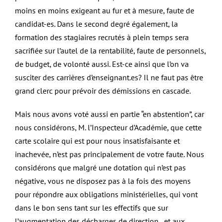
moins en moins exigeant au fur et à mesure, faute de
candidat-es. Dans le second degré également, la
formation des stagiaires recrutés à plein temps sera
sacrifiée sur l’autel de la rentabilité, faute de personnels,
de budget, de volonté aussi. Est-ce ainsi que l’on va
susciter des carrières d’enseignant.es? Il ne faut pas être
grand clerc pour prévoir des démissions en cascade.
Mais nous avons voté aussi en partie “en abstention”, car
nous considérons, M. l’Inspecteur d’Académie, que cette
carte scolaire qui est pour nous insatisfaisante et
inachevée, n’est pas principalement de votre faute. Nous
considérons que malgré une dotation qui n’est pas
négative, vous ne disposez pas à la fois des moyens
pour répondre aux obligations ministérielles, qui vont
dans le bon sens tant sur les effectifs que sur
l’augmentation des décharges de direction, et aux