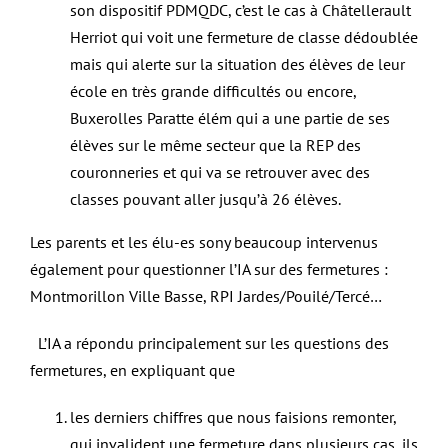
son dispositif PDMQDC, c’est le cas à Châtellerault
Herriot qui voit une fermeture de classe dédoublée
mais qui alerte sur la situation des élèves de leur
école en très grande difficultés ou encore,
Buxerolles Paratte élém qui a une partie de ses
élèves sur le même secteur que la REP des
couronneries et qui va se retrouver avec des
classes pouvant aller jusqu’à 26 élèves.
Les parents et les élu-es sony beaucoup intervenus
également pour questionner l’IA sur des fermetures :
Montmorillon Ville Basse, RPI Jardes/Pouilé/Tercé…
L’IA a répondu principalement sur les questions des
fermetures, en expliquant que
les derniers chiffres que nous faisions remonter,
qui invalident une fermeture dans plusieurs cas, ils