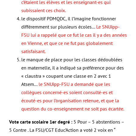
c’étaient les élèves et les enseignant-es qui
subissaient ces choix.
le dispositif PDMQDC, il l’imagine fonctionner
différemment sur plusieurs écoles…
Le SNUipp-
FSU lui a rappelé que ce fut le cas il y a des années
en Vienne, et que ce ne fut pas globalement
satisfaisant.
le manque de place pour les classes dédoublées
en maternelle, il a indiqué sa préférence pour des
« claustra » coupant une classe en 2 avec 1
Atsem…
le SNUipp-FSU a demandé que les
collègues concerné-es soient consulté-es et
écouté-es pour l’organisation retenue, et que la
question du co-enseignement ne soit pas écartée.
Vote carte scolaire 1er degré :
5 Pour – 5 abstentions –
5 Contre . La FSU/CGT Educ’Action a voté 2 voix en “