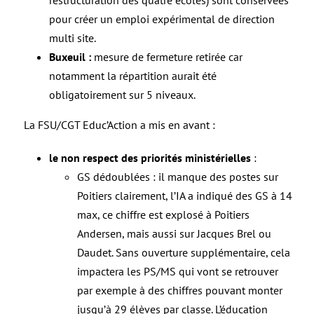
pour créer un emploi expérimental de direction
multi site.
Buxeuil :
mesure de fermeture retirée car
notamment la répartition aurait été
obligatoirement sur 5 niveaux.
La FSU/CGT Educ’Action a mis en avant :
le non respect des priorités ministérielles
:
GS dédoublées : il manque des postes sur
Poitiers clairement, l’IA a indiqué des GS à 14
max, ce chiffre est explosé à Poitiers
Andersen, mais aussi sur Jacques Brel ou
Daudet. Sans ouverture supplémentaire, cela
impactera les PS/MS qui vont se retrouver
par exemple à des chiffres pouvant monter
jusqu’à 29 élèves par classe. L’éducation