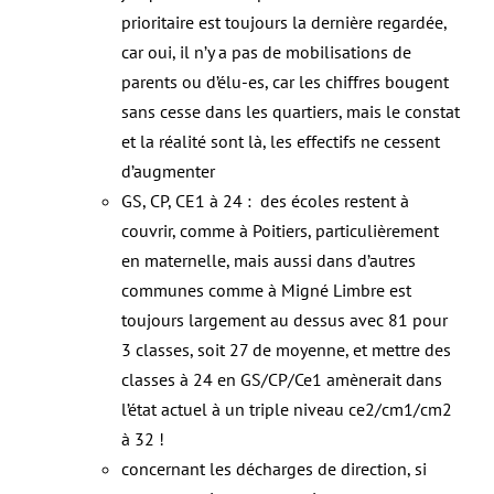
prioritaire est toujours la dernière regardée,
car oui, il n’y a pas de mobilisations de
parents ou d’élu-es, car les chiffres bougent
sans cesse dans les quartiers, mais le constat
et la réalité sont là, les effectifs ne cessent
d’augmenter
GS, CP, CE1 à 24 : des écoles restent à
couvrir, comme à Poitiers, particulièrement
en maternelle, mais aussi dans d’autres
communes comme à Migné Limbre est
toujours largement au dessus avec 81 pour
3 classes, soit 27 de moyenne, et mettre des
classes à 24 en GS/CP/Ce1 amènerait dans
l’état actuel à un triple niveau ce2/cm1/cm2
à 32 !
concernant les décharges de direction, si