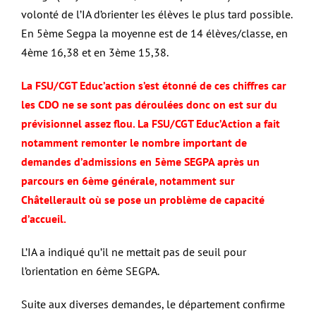
volonté de l’IA d’orienter les élèves le plus tard possible.
En 5ème Segpa la moyenne est de 14 élèves/classe, en
4ème 16,38 et en 3ème 15,38.
La FSU/CGT Educ’action s’est étonné de ces chiffres car
les CDO ne se sont pas déroulées donc on est sur du
prévisionnel assez flou. La FSU/CGT Educ’Action a fait
notamment remonter le nombre important de
demandes d’admissions en 5ème SEGPA après un
parcours en 6ème générale, notamment sur
Châtellerault où se pose un problème de capacité
d’accueil.
L’IA a indiqué qu’il ne mettait pas de seuil pour
l’orientation en 6ème SEGPA.
Suite aux diverses demandes, le département confirme