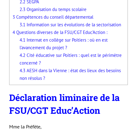
2.2
SEGPA
2.3
Organisation du temps scolaire
3
Compétences du conseil départemental
3.1
Information sur les évolutions de la sectorisation
4
Questions diverses de la FSU/CGT Educ’Action :
4.1
Internat en collège sur Poitiers : où en est
l’avancement du projet ?
4.2
Cité éducative sur Poitiers : quel est le périmètre
concerné ?
4.3
AESH dans la Vienne : état des lieux des besoins
non résolus ?
Déclaration liminaire de la
FSU/CGT Educ’Action
Mme la Préfète,